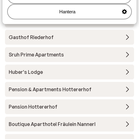
Andra boenden i Zillertal Arena
Hantera
s' Anderl Apparthaus
Gasthof Riederhof
Sruh Prime Apartments
Huber's Lodge
Pension & Apartments Hottererhof
Pension Hottererhof
Boutique Aparthotel Fräulein Nannerl