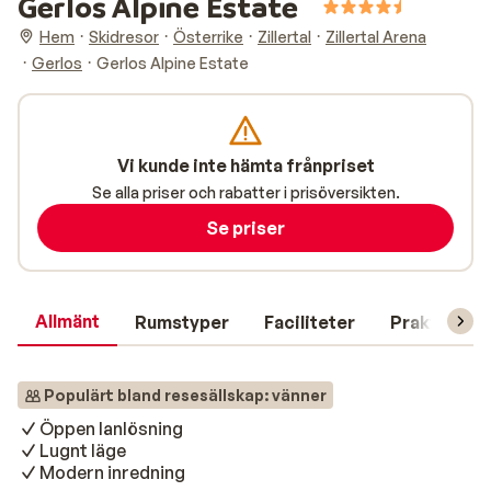
Gerlos Alpine Estate
Hem
Skidresor
Österrike
Zillertal
Zillertal Arena
Gerlos
Gerlos Alpine Estate
Vi kunde inte hämta frånpriset
Se alla priser och rabatter i prisöversikten.
Se priser
Allmänt
Rumstyper
Faciliteter
Praktisk in
Populärt bland resesällskap: vänner
Öppen lanlösning
Lugnt läge
Modern inredning