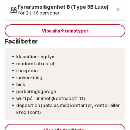
Fyrarumslägenhet B (Type 3B Luxe)
för 2 till 6 personer
Visa alla 9 rumstyper
Faciliteter
klassificering: lyx
modernt utrustat
reception
incheckning
hiss
parkeringsgarage
wi-fi på rummet (kostnadsfritt)
deposition (betalas med kontanter, konto- eller
kreditkort)