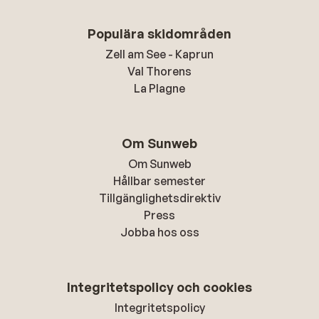
Populära skidområden
Zell am See - Kaprun
Val Thorens
La Plagne
Om Sunweb
Om Sunweb
Hållbar semester
Tillgänglighetsdirektiv
Press
Jobba hos oss
Integritetspolicy och cookies
Integritetspolicy