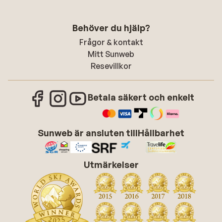
Behöver du hjälp?
Frågor & kontakt
Mitt Sunweb
Resevillkor
Betala säkert och enkelt
Sunweb är ansluten till
Hållbarhet
Utmärkelser