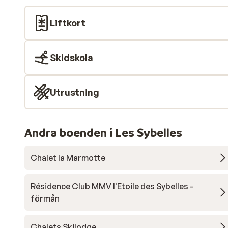
Liftkort
Skidskola
Utrustning
Andra boenden i Les Sybelles
Chalet la Marmotte
Résidence Club MMV l'Etoile des Sybelles -
förmån
Chalets Skilodge