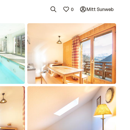
0
Mitt Sunweb