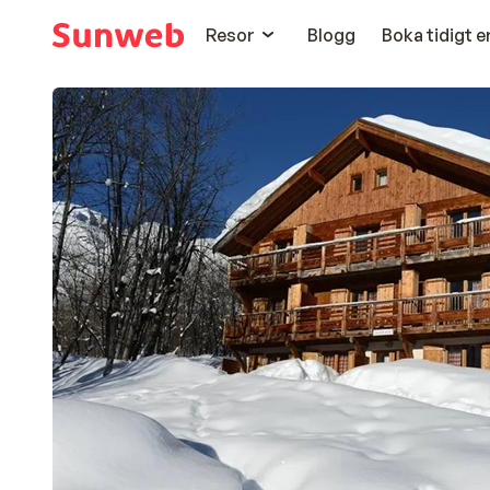
Resor
Blogg
Boka tidigt 