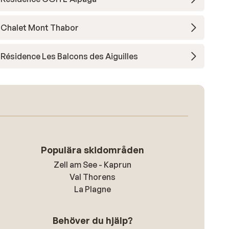
Chalet Mont Thabor
Résidence Les Balcons des Aiguilles
Populära skidområden
Zell am See - Kaprun
Val Thorens
La Plagne
Behöver du hjälp?