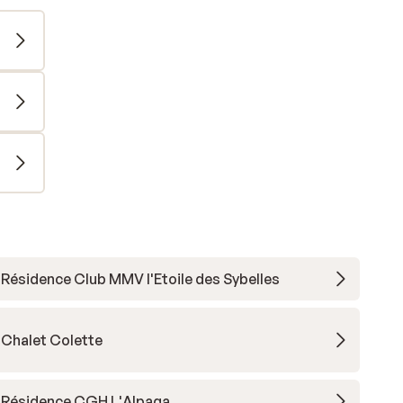
Résidence Club MMV l'Etoile des Sybelles
Chalet Colette
Résidence CGH L'Alpaga