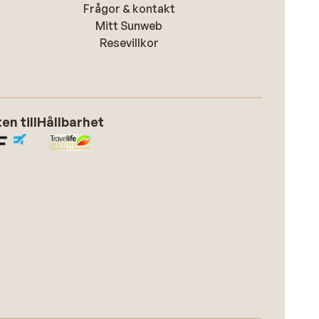
Frågor & kontakt
Mitt Sunweb
Resevillkor
n till
Hållbarhet