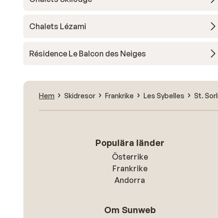
Chalets Lézami
Résidence Le Balcon des Neiges
Hem
Skidresor
Frankrike
Les Sybelles
St. Sor
Populära länder
Österrike
Frankrike
Andorra
Om Sunweb