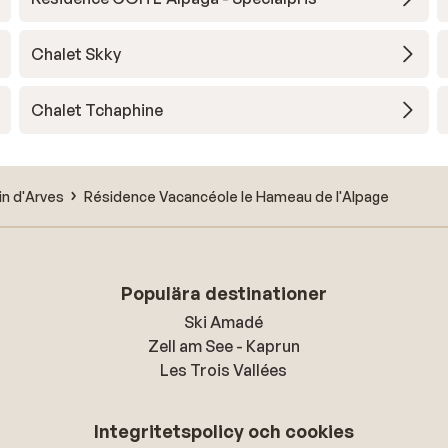
Chalet Skky
Chalet Tchaphine
lin d'Arves
Résidence Vacancéole le Hameau de l'Alpage
Populära destinationer
Ski Amadé
Zell am See - Kaprun
Les Trois Vallées
Integritetspolicy och cookies