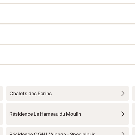
Chalets des Ecrins
Résidence Le Hameau du Moulin
Résidence CGH L'Alpaga - Specialpris