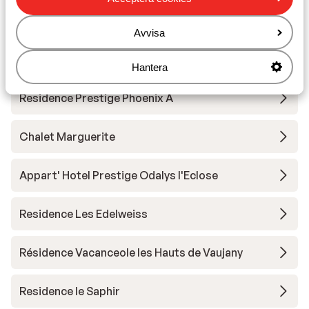
Village Club du Soleil Oz en Oisans
Avvisa
Residence le Claret I & II
Hantera
Residence Prestige Phoenix A
Chalet Marguerite
Appart' Hotel Prestige Odalys l'Eclose
Residence Les Edelweiss
Résidence Vacanceole les Hauts de Vaujany
Residence le Saphir