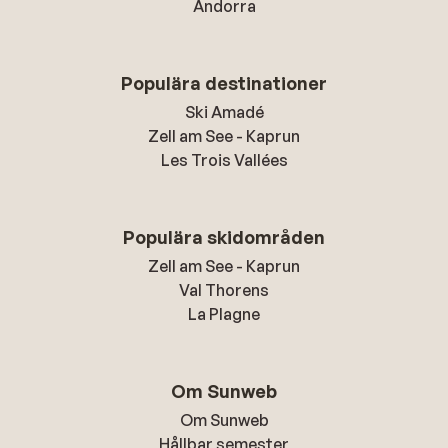
Andorra
Populära destinationer
Ski Amadé
Zell am See - Kaprun
Les Trois Vallées
Populära skidområden
Zell am See - Kaprun
Val Thorens
La Plagne
Om Sunweb
Om Sunweb
Hållbar semester