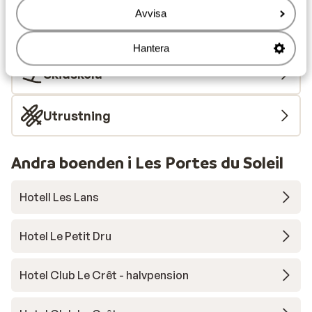
Avvisa
Liftkort
Hantera
Skidskola
Utrustning
Andra boenden i Les Portes du Soleil
Hotell Les Lans
Hotel Le Petit Dru
Hotel Club Le Crêt - halvpension