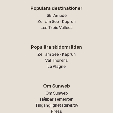
Populära destinationer
Ski Amadé
Zell am See - Kaprun
Les Trois Vallées
Populära skidområden
Zell am See - Kaprun
Val Thorens
La Plagne
Om Sunweb
Om Sunweb
Hållbar semester
Tillgänglighetsdirektiv
Press