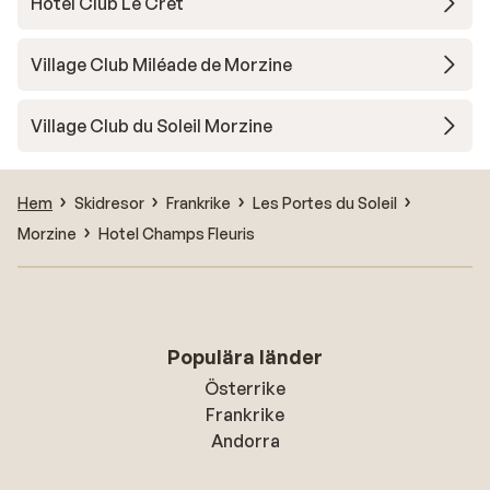
Hotel Club Le Crêt
Village Club Miléade de Morzine
Village Club du Soleil Morzine
Hem
Skidresor
Frankrike
Les Portes du Soleil
Morzine
Hotel Champs Fleuris
Populära länder
Österrike
Frankrike
Andorra