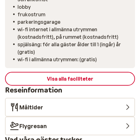
lobby
frukostrum
parkeringsgarage
wi-fi internet i allmänna utrymmen
(kostnadsfritt), på rummet (kostnadsfritt)
spjälsäng: för alla gäster ålder till 1 (ingår) år
(gratis)
wi-fi i allmänna utrymmen: (gratis)
Visa alla faciliteter
Reseinformation
Måltider
Flygresan
Vad våra gäster tycker