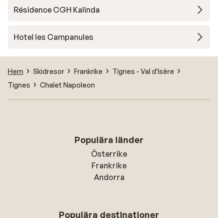
Résidence CGH Kalinda
Hotel les Campanules
Hem
Skidresor
Frankrike
Tignes - Val d'Isère
Tignes
Chalet Napoleon
Populära länder
Österrike
Frankrike
Andorra
Populära destinationer