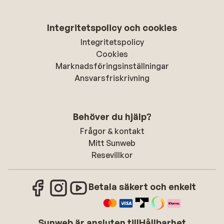
Integritetspolicy och cookies
Integritetspolicy
Cookies
Marknadsföringsinställningar
Ansvarsfriskrivning
Behöver du hjälp?
Frågor & kontakt
Mitt Sunweb
Resevillkor
Betala säkert och enkelt
Sunweb är ansluten till
Hållbarhet