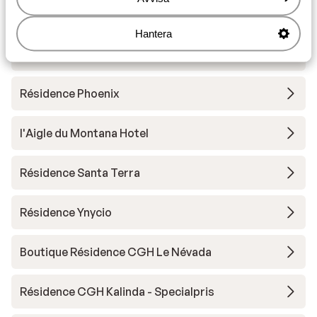
Résidence Boutique CGH Le Lodge des Neiges
Hantera
Résidence Lodges des Neiges
Résidence Phoenix
l'Aigle du Montana Hotel
Résidence Santa Terra
Résidence Ynycio
Boutique Résidence CGH Le Névada
Résidence CGH Kalinda - Specialpris