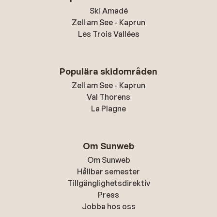
Ski Amadé
Zell am See - Kaprun
Les Trois Vallées
Populära skidområden
Zell am See - Kaprun
Val Thorens
La Plagne
Om Sunweb
Om Sunweb
Hållbar semester
Tillgänglighetsdirektiv
Press
Jobba hos oss