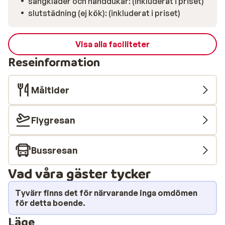
sängkläder och handdukar: (inkluderat i priset)
slutstädning (ej kök): (inkluderat i priset)
Visa alla faciliteter
Reseinformation
Måltider
Flygresan
Bussresan
Vad våra gäster tycker
Tyvärr finns det för närvarande inga omdömen
för detta boende.
Läge