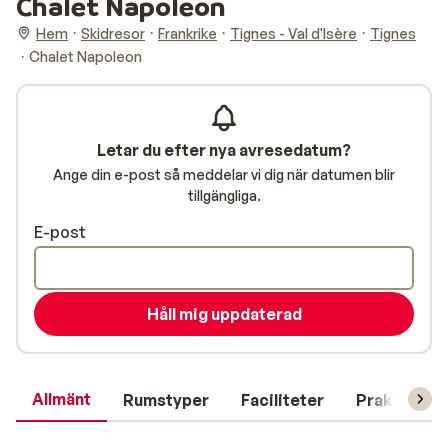
Chalet Napoleon
Hem
Skidresor
Frankrike
Tignes - Val d'Isère
Tignes
Chalet Napoleon
Letar du efter nya avresedatum?
Ange din e-post så meddelar vi dig när datumen blir
tillgängliga.
E-post
Håll mig uppdaterad
Allmänt
Rumstyper
Faciliteter
Praktisk in