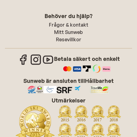
Behöver du hjälp?
Frågor & kontakt
Mitt Sunweb
Resevillkor
Betala säkert och enkelt
Sunweb är ansluten till
Hållbarhet
Utmärkelser