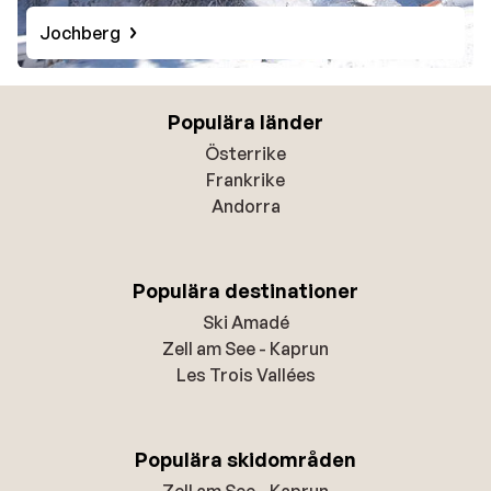
Jochberg
Populära länder
Österrike
Frankrike
Andorra
Populära destinationer
Ski Amadé
Zell am See - Kaprun
Les Trois Vallées
Populära skidområden
Zell am See - Kaprun