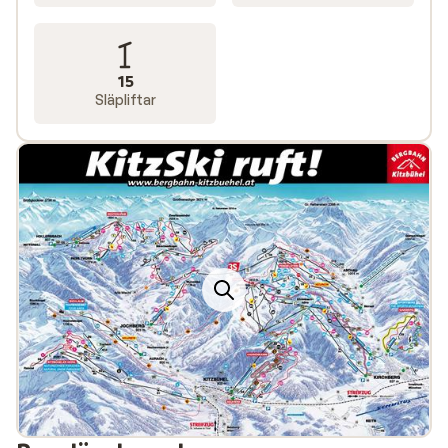
15
Släpliftar