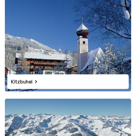
Kitzbuhel