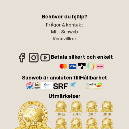
Behöver du hjälp?
Frågor & kontakt
Mitt Sunweb
Resevillkor
Betala säkert och enkelt
Sunweb är ansluten till
Hållbarhet
Utmärkelser