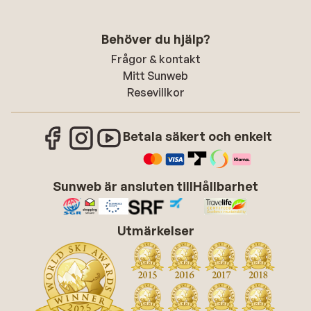
Behöver du hjälp?
Frågor & kontakt
Mitt Sunweb
Resevillkor
Betala säkert och enkelt
Sunweb är ansluten till
Hållbarhet
Utmärkelser