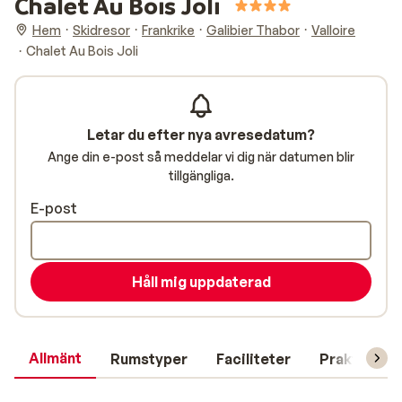
Chalet Au Bois Joli
Hem
Skidresor
Frankrike
Galibier Thabor
Valloire
Chalet Au Bois Joli
Letar du efter nya avresedatum?
Ange din e-post så meddelar vi dig när datumen blir
tillgängliga.
E-post
Håll mig uppdaterad
Allmänt
Rumstyper
Faciliteter
Praktisk in