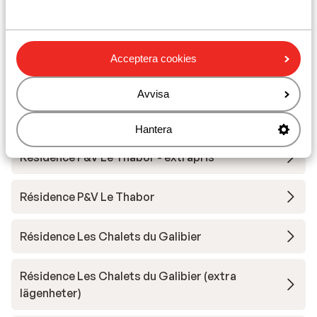
Résidence Les Angeliers
Acceptera cookies
Résidence Les Chalets de Valoria
Avvisa
Résidence Les Chalets de Valoria - Extra
lägenheter
Hantera
Résidence P&V Le Thabor - extrapris
Résidence P&V Le Thabor
Résidence Les Chalets du Galibier
Résidence Les Chalets du Galibier (extra
lägenheter)