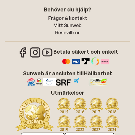
Behöver du hjälp?
Frågor & kontakt
Mitt Sunweb
Resevillkor
Betala säkert och enkelt
Sunweb är ansluten till
Hållbarhet
Utmärkelser