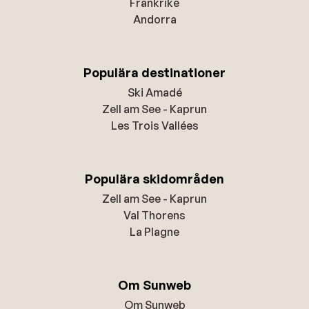
Frankrike
Andorra
Populära destinationer
Ski Amadé
Zell am See - Kaprun
Les Trois Vallées
Populära skidområden
Zell am See - Kaprun
Val Thorens
La Plagne
Om Sunweb
Om Sunweb