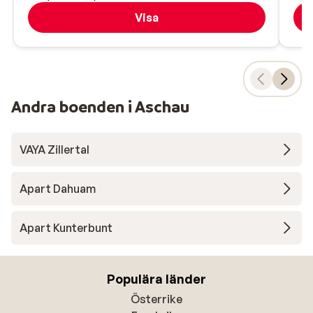
Visa
Andra boenden i Aschau
VAYA Zillertal
Apart Dahuam
Apart Kunterbunt
Populära länder
Österrike