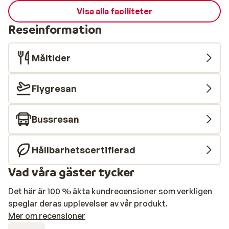
Visa alla faciliteter
Reseinformation
Måltider
Flygresan
Bussresan
Hållbarhetscertifierad
Vad våra gäster tycker
Det här är 100 % äkta kundrecensioner som verkligen
speglar deras upplevelser av vår produkt.
Mer om recensioner