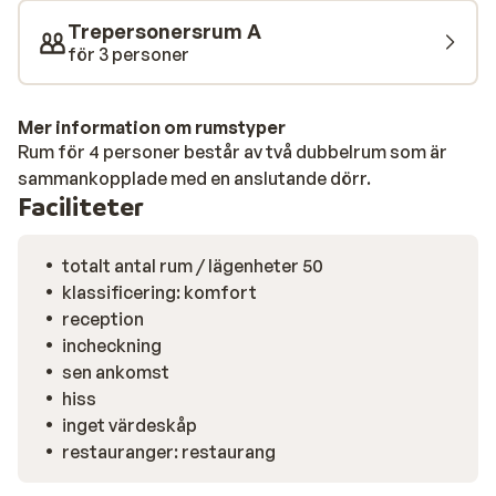
Trepersonersrum A
för 3 personer
Mer information om rumstyper
Rum för 4 personer består av två dubbelrum som är
sammankopplade med en anslutande dörr.
Faciliteter
totalt antal rum / lägenheter 50
klassificering: komfort
reception
incheckning
sen ankomst
hiss
inget värdeskåp
restauranger: restaurang