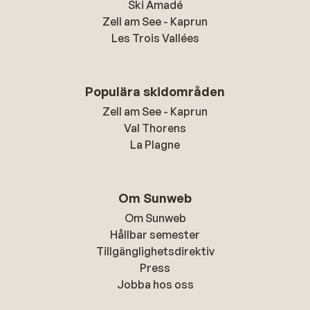
Ski Amadé
Zell am See - Kaprun
Les Trois Vallées
Populära skidområden
Zell am See - Kaprun
Val Thorens
La Plagne
Om Sunweb
Om Sunweb
Hållbar semester
Tillgänglighetsdirektiv
Press
Jobba hos oss