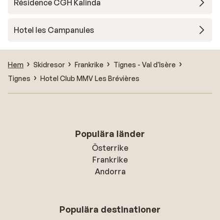
Résidence CGH Kalinda
Hotel les Campanules
Hem
Skidresor
Frankrike
Tignes - Val d'Isère
Tignes
Hotel Club MMV Les Brévières
Populära länder
Österrike
Frankrike
Andorra
Populära destinationer