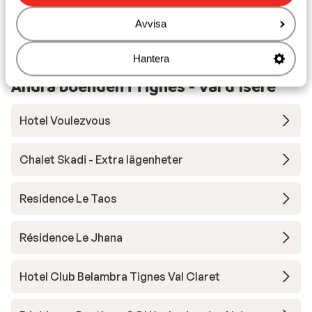
Avvisa
Utrustning
Hantera
Andra boenden i Tignes - Val d'Isère
Hotel Voulezvous
Chalet Skadi - Extra lägenheter
Residence Le Taos
Résidence Le Jhana
Hotel Club Belambra Tignes Val Claret