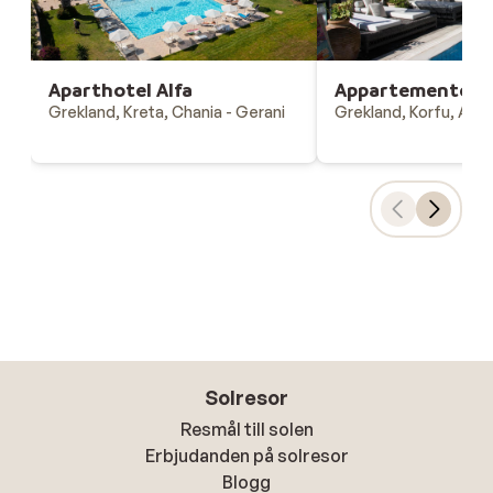
Aparthotel Alfa
Appartementen 
Grekland, Kreta, Chania - Gerani
Grekland, Korfu, Agi
Solresor
Resmål till solen
Erbjudanden på solresor
Blogg