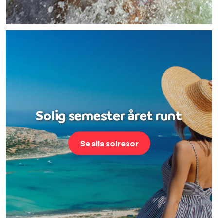
Solig semester året runt
Se alla solresor