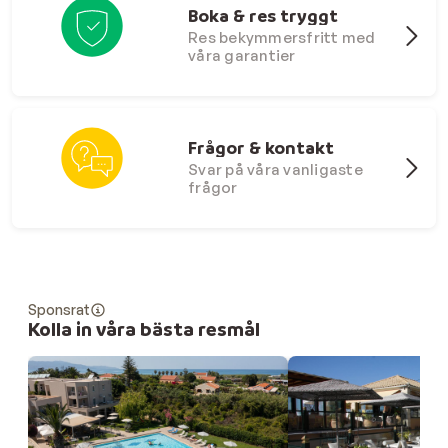
Boka & res tryggt
Res bekymmersfritt med
våra garantier
Frågor & kontakt
Svar på våra vanligaste
frågor
Sponsrat
Kolla in våra bästa resmål