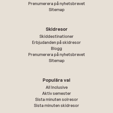
Prenumerera på nyhetsbrevet
Sitemap
Skidresor
Skiddestinationer
Erbjudanden på skidresor
Blogg
Prenumerera på nyhetsbrevet
Sitemap
Populära val
All Inclusive
Aktiv semester
Sista minuten solresor
Sista minuten skidresor