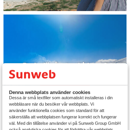
Redo för årets skidresa?
Se alla skidresor
Denna webbplats använder cookies
Dessa är små textfiler som automatiskt installeras i din
webbläsare när du besöker vår webbplats. Vi
använder funktionella cookies som standard för att
säkerställa att webbplatsen fungerar korrekt och fungerar
väl. Med din tillåtelse använder vi på Sunweb Group GmbH
också analytiska cookies för att förbättra vår webbplats,