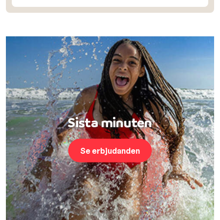
Sista minuten
Se erbjudanden