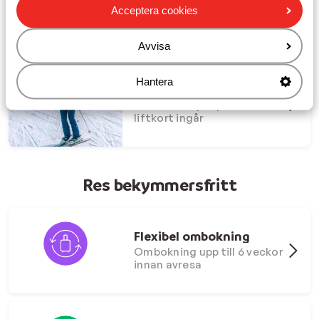
ombokningsgaranti
Acceptera cookies
Boka och res tryggt med
Sunweb
Avvisa
Hantera
Boka tidigt deals 26/27
Från 2399:- per person -
liftkort ingår
Res bekymmersfritt
Flexibel ombokning
Ombokning upp till 6 veckor
innan avresa