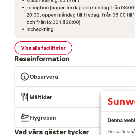
klassificering: komfort
reception (öppen lördag och söndag från 08:00 t
20:00, öppen måndag till fredag, från 08:00 till 
och från 16:00 till 20:00)
incheckning
Visa alla faciliteter
Reseinformation
Observera
Måltider
Flygresan
Denna webb
Vad våra gäster tycker
Dessa är små 