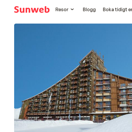
Resor
Blogg
Boka tidigt 