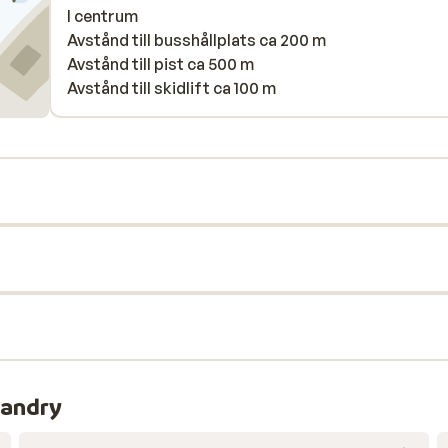
I centrum
Avstånd till busshållplats ca 200 m
Avstånd till pist ca 500 m
Avstånd till skidlift ca 100 m
landry