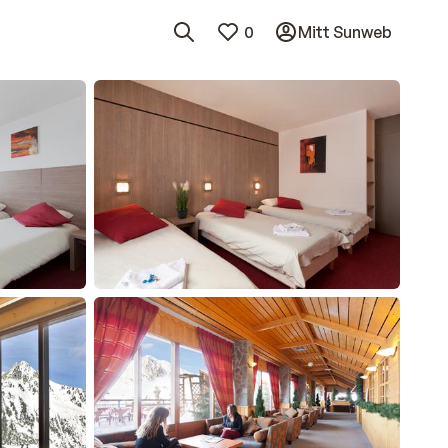
0
Mitt Sunweb