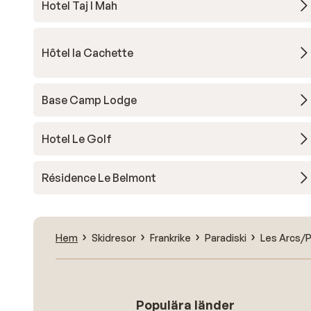
Hotel Taj I Mah
Hôtel la Cachette
Base Camp Lodge
Hotel Le Golf
Résidence Le Belmont
Hem
Skidresor
Frankrike
Paradiski
Les Arcs/P
Populära länder