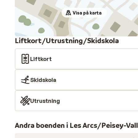
Visa på karta
Liftkort/Utrustning/Skidskola
Liftkort
Skidskola
Utrustning
Andra boenden i Les Arcs/Peisey-Val