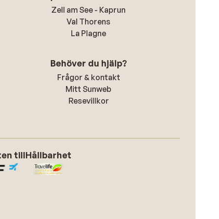
Zell am See - Kaprun
Val Thorens
La Plagne
Behöver du hjälp?
Frågor & kontakt
Mitt Sunweb
Resevillkor
n till
Hållbarhet