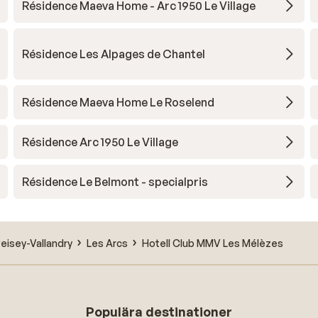
Résidence Maeva Home - Arc 1950 Le Village
Résidence Les Alpages de Chantel
Résidence Maeva Home Le Roselend
Résidence Arc 1950 Le Village
Résidence Le Belmont - specialpris
eisey-Vallandry
Les Arcs
Hotell Club MMV Les Mélèzes
Populära destinationer