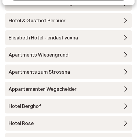
Hotel Panorama Finkenberg
Hotel & Gasthof Perauer
Elisabeth Hotel - endast vuxna
Apartments Wiesengrund
Apartments zum Strossna
Appartementen Wegscheider
Hotel Berghof
Hotel Rose