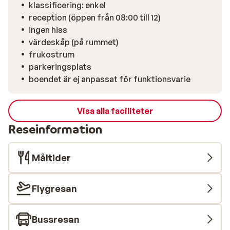
klassificering: enkel
reception (öppen från 08:00 till 12)
ingen hiss
värdeskåp (på rummet)
frukostrum
parkeringsplats
boendet är ej anpassat för funktionsvarie
Visa alla faciliteter
Reseinformation
Måltider
Flygresan
Bussresan