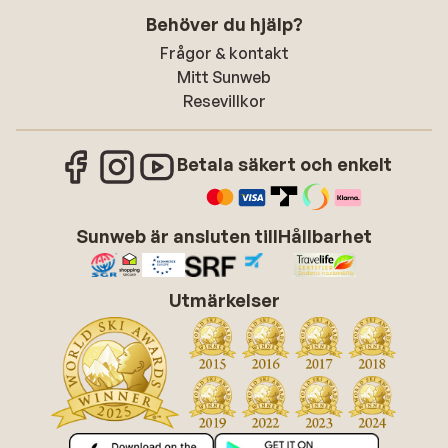
Behöver du hjälp?
Frågor & kontakt
Mitt Sunweb
Resevillkor
Betala säkert och enkelt
Sunweb är ansluten till
Hållbarhet
Utmärkelser