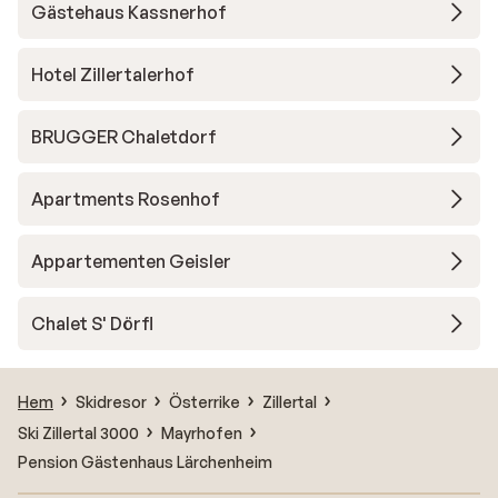
Gästehaus Kassnerhof
Hotel Zillertalerhof
BRUGGER Chaletdorf
Apartments Rosenhof
Appartementen Geisler
Chalet S' Dörfl
Hem
Skidresor
Österrike
Zillertal
Ski Zillertal 3000
Mayrhofen
Pension Gästenhaus Lärchenheim