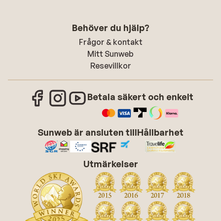
Behöver du hjälp?
Frågor & kontakt
Mitt Sunweb
Resevillkor
Betala säkert och enkelt
Sunweb är ansluten till
Hållbarhet
Utmärkelser