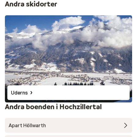
Andra skidorter
Uderns
Andra boenden i Hochzillertal
Apart Höllwarth