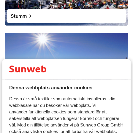
Stumm
Denna webbplats använder cookies
Aschau
Dessa är små textfiler som automatiskt installeras i din
webbläsare när du besöker vår webbplats. Vi
använder funktionella cookies som standard för att
säkerställa att webbplatsen fungerar korrekt och fungerar
väl. Med din tillåtelse använder vi på Sunweb Group GmbH
också analytiska cookies för att förbättra vår webbplats,