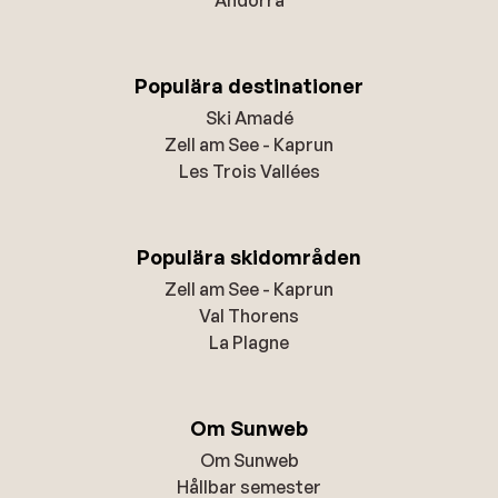
Populära destinationer
Ski Amadé
Zell am See - Kaprun
Les Trois Vallées
Populära skidområden
Zell am See - Kaprun
Val Thorens
La Plagne
Om Sunweb
Om Sunweb
Hållbar semester