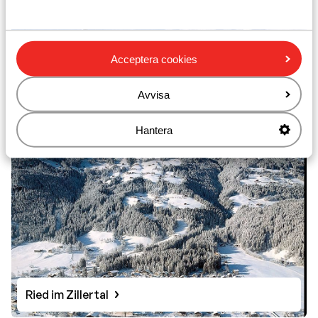
Acceptera cookies
Hochfugen
Avvisa
Hantera
Ried im Zillertal