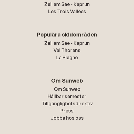
Zell am See - Kaprun
Les Trois Vallées
Populära skidområden
Zell am See - Kaprun
Val Thorens
La Plagne
Om Sunweb
Om Sunweb
Hållbar semester
Tillgänglighetsdirektiv
Press
Jobba hos oss