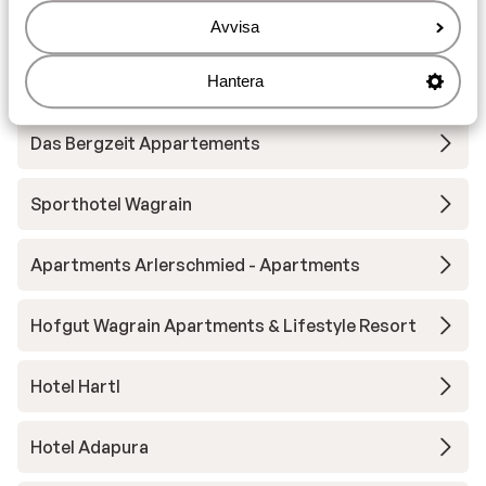
Avvisa
Andra boenden i Salzburger Sportwelt
Hantera
- Ski Amadé
Das Bergzeit Appartements
Sporthotel Wagrain
Apartments Arlerschmied - Apartments
Hofgut Wagrain Apartments & Lifestyle Resort
Hotel Hartl
Hotel Adapura