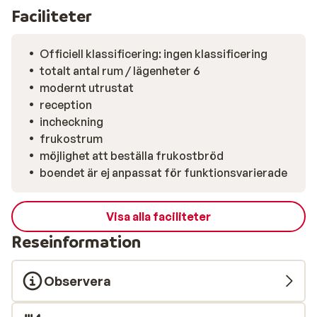
Faciliteter
Officiell klassificering: ingen klassificering
totalt antal rum / lägenheter 6
modernt utrustat
reception
incheckning
frukostrum
möjlighet att beställa frukostbröd
boendet är ej anpassat för funktionsvarierade
Visa alla faciliteter
Reseinformation
Observera