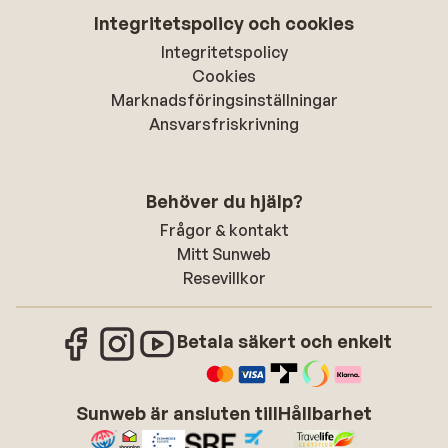
Integritetspolicy och cookies
Integritetspolicy
Cookies
Marknadsföringsinställningar
Ansvarsfriskrivning
Behöver du hjälp?
Frågor & kontakt
Mitt Sunweb
Resevillkor
Betala säkert och enkelt
Sunweb är ansluten till
Hållbarhet