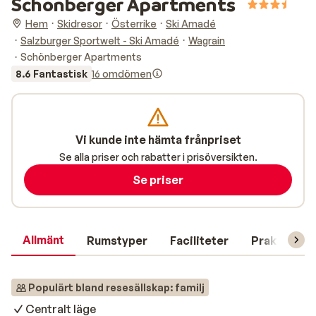
Schönberger Apartments
Hem
Skidresor
Österrike
Ski Amadé
Salzburger Sportwelt - Ski Amadé
Wagrain
Schönberger Apartments
8.6 Fantastisk
16 omdömen
Vi kunde inte hämta frånpriset
Se alla priser och rabatter i prisöversikten.
Se priser
Allmänt
Rumstyper
Faciliteter
Praktisk in
Populärt bland resesällskap: familj
Centralt läge