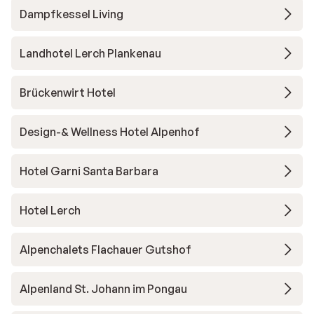
Dampfkessel Living
Landhotel Lerch Plankenau
Brückenwirt Hotel
Design-& Wellness Hotel Alpenhof
Hotel Garni Santa Barbara
Hotel Lerch
Alpenchalets Flachauer Gutshof
Alpenland St. Johann im Pongau