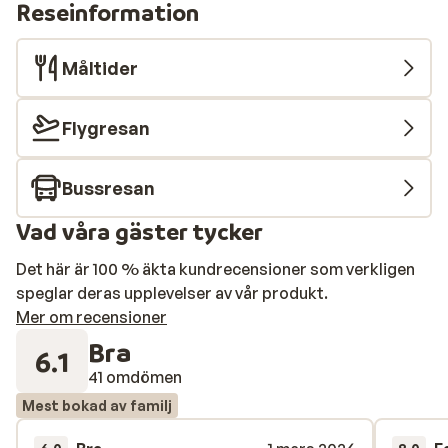
Reseinformation
Måltider
Flygresan
Bussresan
Vad våra gäster tycker
Det här är 100 % äkta kundrecensioner som verkligen
speglar deras upplevelser av vår produkt.
Mer om recensioner
Bra
6.1
41 omdömen
Mest bokad av familj