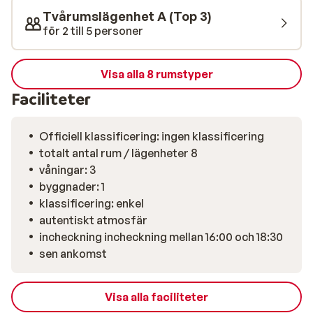
Tvårumslägenhet A (Top 3)
för 2 till 5 personer
Visa alla 8 rumstyper
Faciliteter
Officiell klassificering: ingen klassificering
totalt antal rum / lägenheter 8
våningar: 3
byggnader: 1
klassificering: enkel
autentiskt atmosfär
incheckning incheckning mellan 16:00 och 18:30
sen ankomst
Visa alla faciliteter