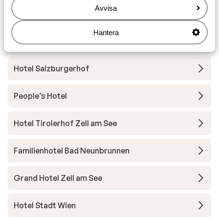
Avvisa
Utrustning
Hantera
Andra boenden i Zell am See - Kaprun
Hotel Salzburgerhof
People’s Hotel
Hotel Tirolerhof Zell am See
Familienhotel Bad Neunbrunnen
Grand Hotel Zell am See
Hotel Stadt Wien