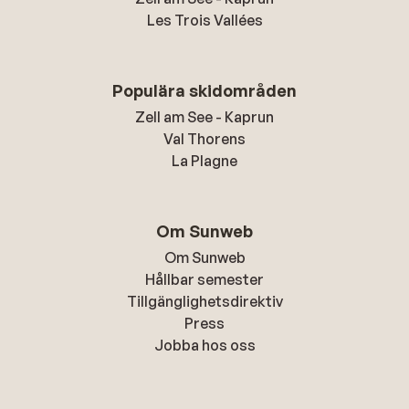
Les Trois Vallées
Populära skidområden
Zell am See - Kaprun
Val Thorens
La Plagne
Om Sunweb
Om Sunweb
Hållbar semester
Tillgänglighetsdirektiv
Press
Jobba hos oss