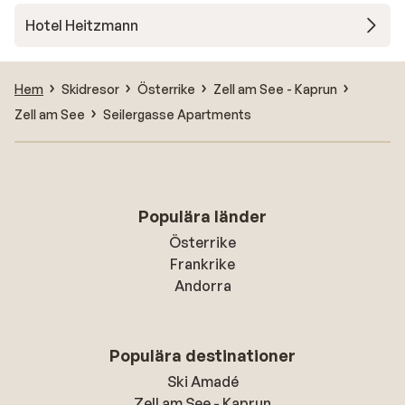
Hotel Heitzmann
Hem
Skidresor
Österrike
Zell am See - Kaprun
Zell am See
Seilergasse Apartments
Populära länder
Österrike
Frankrike
Andorra
Populära destinationer
Ski Amadé
Zell am See - Kaprun