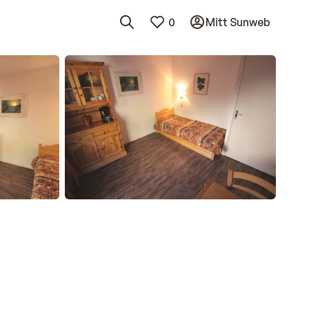
0
Mitt Sunweb