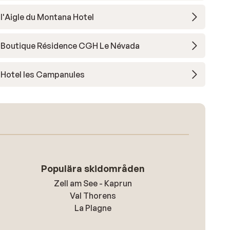
l'Aigle du Montana Hotel
Boutique Résidence CGH Le Névada
Hotel les Campanules
Populära skidområden
Zell am See - Kaprun
Val Thorens
La Plagne