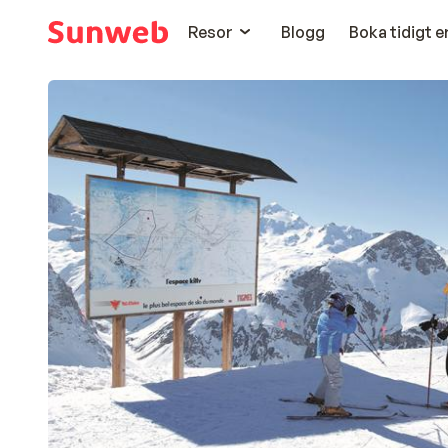
Resor
Blogg
Boka tidigt 