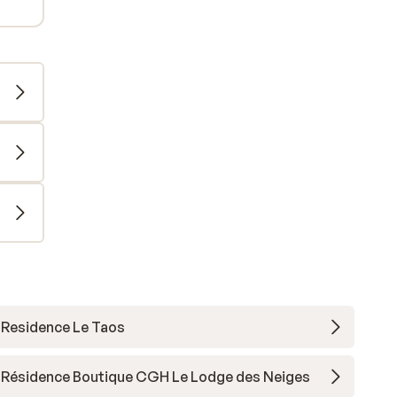
Residence Le Taos
Résidence Boutique CGH Le Lodge des Neiges