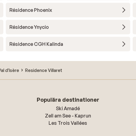
Résidence Phoenix
Résidence Ynycio
Résidence CGH Kalinda
Val d'Isère
Residence Villaret
Populära destinationer
Ski Amadé
Zell am See - Kaprun
Les Trois Vallées