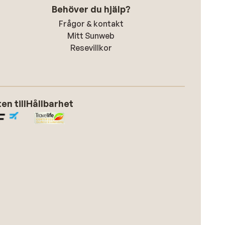
Behöver du hjälp?
Frågor & kontakt
Mitt Sunweb
Resevillkor
n till
Hållbarhet