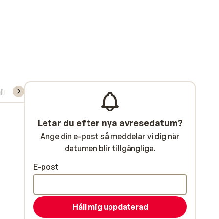
ning/Skidskola
Letar du efter nya avresedatum?
Ange din e-post så meddelar vi dig när
datumen blir tillgängliga.
E-post
Håll mig uppdaterad