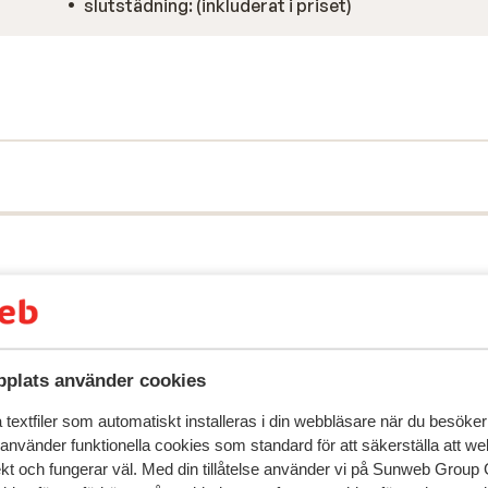
slutstädning: (inkluderat i priset)
plats använder cookies
textfiler som automatiskt installeras i din webbläsare när du besöker
 använder funktionella cookies som standard för att säkerställa att w
ekt och fungerar väl. Med din tillåtelse använder vi på Sunweb Gro