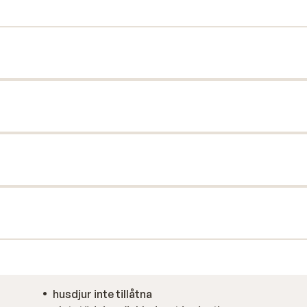
husdjur inte tillåtna