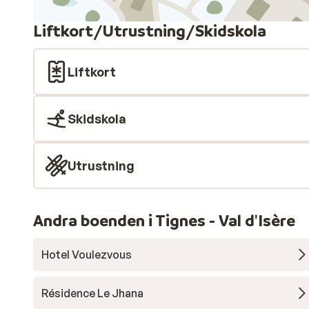
Liftkort/Utrustning/Skidskola
Liftkort
Skidskola
Utrustning
Andra boenden i Tignes - Val d'Isère
Hotel Voulezvous
Résidence Le Jhana