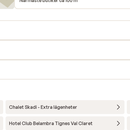
Närmaste butiker ca 100 m
Chalet Skadi - Extra lägenheter
Hotel Club Belambra Tignes Val Claret