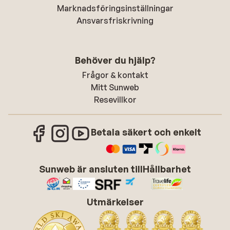
Marknadsföringsinställningar
Ansvarsfriskrivning
Behöver du hjälp?
Frågor & kontakt
Mitt Sunweb
Resevillkor
Betala säkert och enkelt
Sunweb är ansluten till
Hållbarhet
Utmärkelser