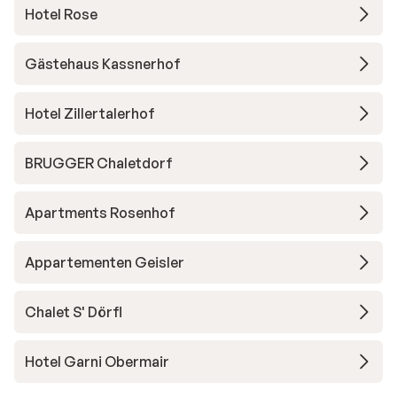
Hotel Rose
Gästehaus Kassnerhof
Hotel Zillertalerhof
BRUGGER Chaletdorf
Apartments Rosenhof
Appartementen Geisler
Chalet S' Dörfl
Hotel Garni Obermair