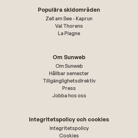
Populära skidområden
Zell am See - Kaprun
Val Thorens
La Plagne
Om Sunweb
Om Sunweb
Hållbar semester
Tillgänglighetsdirektiv
Press
Jobba hos oss
Integritetspolicy och cookies
Integritetspolicy
Cookies