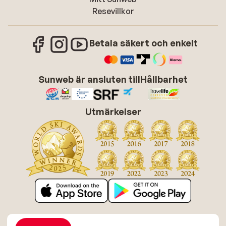
Resevillkor
Betala säkert och enkelt
Sunweb är ansluten till
Hållbarhet
Utmärkelser