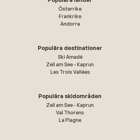
Österrike
Frankrike
Andorra
Populära destinationer
Ski Amadé
Zell am See - Kaprun
Les Trois Vallées
Populära skidområden
Zell am See - Kaprun
Val Thorens
La Plagne