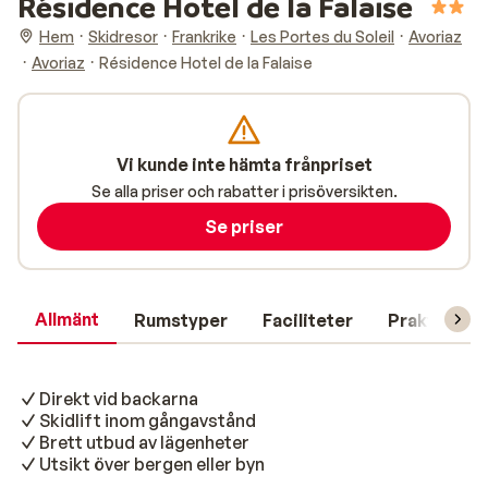
Résidence Hotel de la Falaise
Hem
Skidresor
Frankrike
Les Portes du Soleil
Avoriaz
Avoriaz
Résidence Hotel de la Falaise
Vi kunde inte hämta frånpriset
Se alla priser och rabatter i prisöversikten.
Se priser
Allmänt
Rumstyper
Faciliteter
Praktisk in
Direkt vid backarna
Skidlift inom gångavstånd
Brett utbud av lägenheter
Utsikt över bergen eller byn