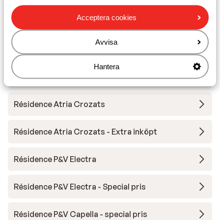
Acceptera cookies
Club Belambra Les Cimes du Soleil
Avvisa
Résidence Antarès
Hantera
Résidence P&V Antarès - specialpris
Résidence Atria Crozats
Résidence Atria Crozats - Extra inköpt
Résidence P&V Electra
Résidence P&V Electra - Special pris
Résidence P&V Capella - special pris