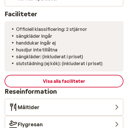
Faciliteter
Officiell klassificering: 2 stjärnor
sängkläder ingår
handdukar ingår ej
husdjur inte tillåtna
sängkläder: (inkluderat i priset)
slutstädning (ej kök): (inkluderat i priset)
Visa alla faciliteter
Reseinformation
Måltider
Flygresan