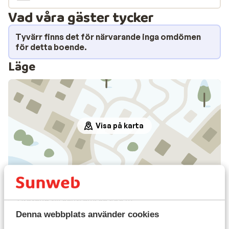
Vad våra gäster tycker
Tyvärr finns det för närvarande inga omdömen
för detta boende.
Läge
Visa på karta
I området
Avstånd till centrum: ca 200 m
Precis vid pisterna
Denna webbplats använder cookies