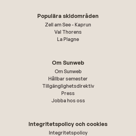
Populära skidområden
Zell am See - Kaprun
Val Thorens
La Plagne
Om Sunweb
Om Sunweb
Hållbar semester
Tillgänglighetsdirektiv
Press
Jobba hos oss
Integritetspolicy och cookies
Integritetspolicy