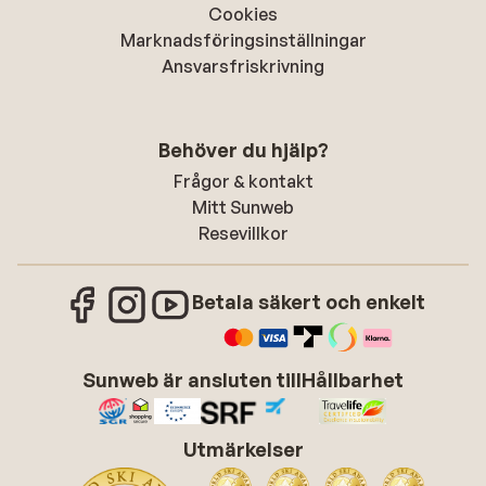
Cookies
Marknadsföringsinställningar
Ansvarsfriskrivning
Behöver du hjälp?
Frågor & kontakt
Mitt Sunweb
Resevillkor
Betala säkert och enkelt
Sunweb är ansluten till
Hållbarhet
Utmärkelser