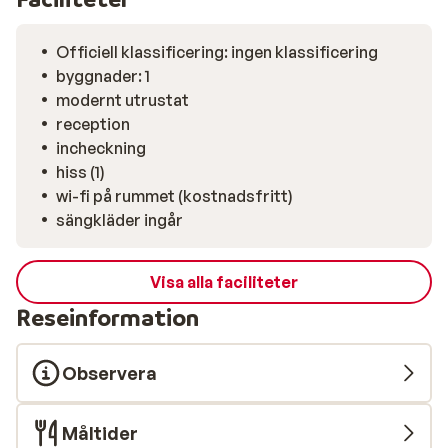
Officiell klassificering: ingen klassificering
byggnader: 1
modernt utrustat
reception
incheckning
hiss (1)
wi-fi på rummet (kostnadsfritt)
sängkläder ingår
Visa alla faciliteter
Reseinformation
Observera
Måltider