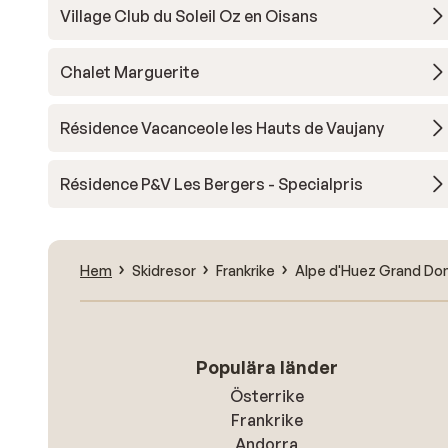
Village Club du Soleil Oz en Oisans
Chalet Marguerite
Résidence Vacanceole les Hauts de Vaujany
Résidence P&V Les Bergers - Specialpris
Hem
Skidresor
Frankrike
Alpe d'Huez Grand Dom
Populära länder
Österrike
Frankrike
Andorra