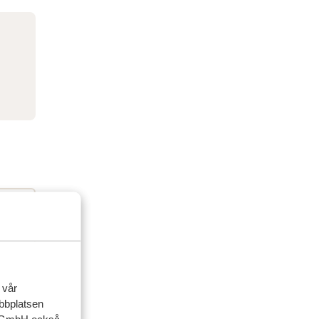
 vår
ebbplatsen