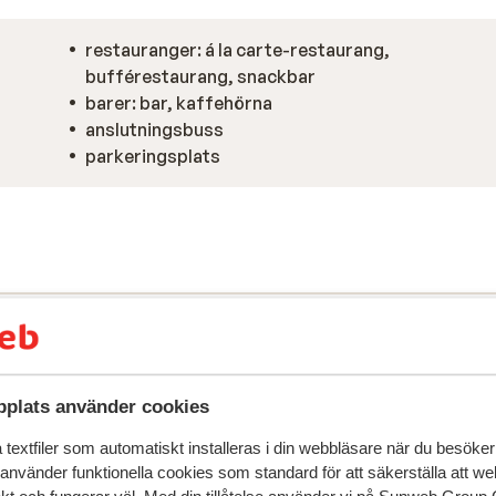
restauranger: á la carte-restaurang,
bufférestaurang, snackbar
barer: bar, kaffehörna
anslutningsbuss
parkeringsplats
plats använder cookies
textfiler som automatiskt installeras i din webbläsare när du besöker
 använder funktionella cookies som standard för att säkerställa att w