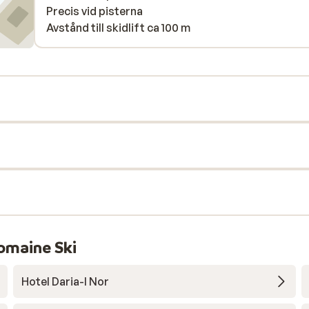
Precis vid pisterna
Avstånd till skidlift ca 100 m
omaine Ski
Hotel Daria-I Nor