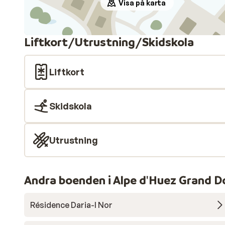
Visa på karta
Liftkort/Utrustning/Skidskola
Liftkort
Skidskola
Utrustning
Andra boenden i Alpe d'Huez Grand D
Résidence Daria-I Nor