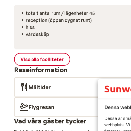
totalt antal rum / lägenheter 45
reception (öppen dygnet runt)
hiss
värdeskåp
Visa alla faciliteter
Reseinformation
Måltider
Flygresan
Denna webb
Dessa är små 
Vad våra gäster tycker
webbplats. Vi