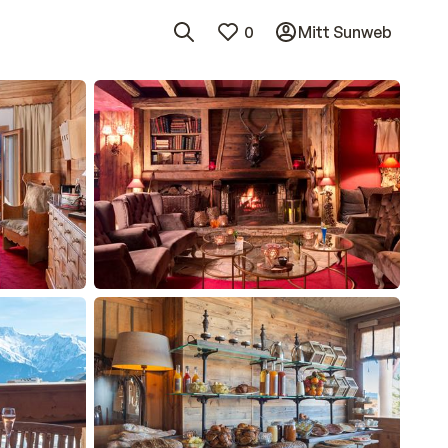
0
Mitt Sunweb