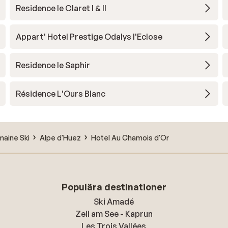
Residence le Claret I & II
Appart' Hotel Prestige Odalys l'Eclose
Residence le Saphir
Résidence L'Ours Blanc
aine Ski
Alpe d'Huez
Hotel Au Chamois d'Or
Populära destinationer
Ski Amadé
Zell am See - Kaprun
Les Trois Vallées