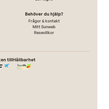
Behöver du hjälp?
Frågor & kontakt
Mitt Sunweb
Resevillkor
n till
Hållbarhet