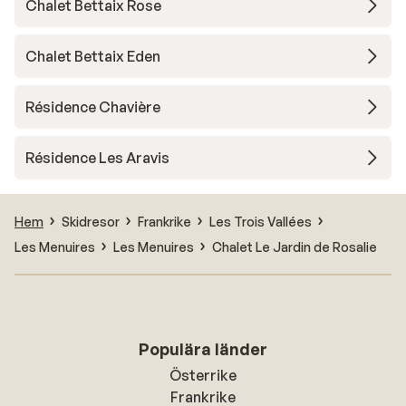
Chalet Bettaix Rose
Chalet Bettaix Eden
Résidence Chavière
Résidence Les Aravis
Hem
Skidresor
Frankrike
Les Trois Vallées
Les Menuires
Les Menuires
Chalet Le Jardin de Rosalie
Populära länder
Österrike
Frankrike