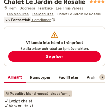
Chalet Le Jardin de Rosalie
Hem
Skidresor
Frankrike
Les Trois Vallées
Les Menuires
Les Menuires
Chalet Le Jardin de Rosalie
9.2 Fantastisk
4 omdömen
Vi kunde inte hämta frånpriset
Se alla priser och rabatter i prisöversikten.
Se priser
Allmänt
Rumstyper
Faciliteter
Praktisk in
Populärt bland resesällskap: familj
Lyxigt chalet
Vacker utsikt