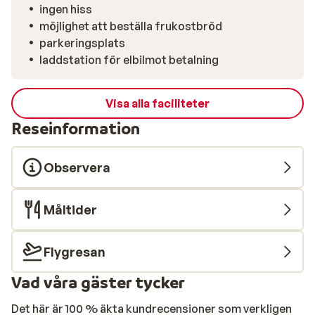
ingen hiss
möjlighet att beställa frukostbröd
parkeringsplats
laddstation för elbilmot betalning
Visa alla faciliteter
Reseinformation
Observera
Måltider
Flygresan
Vad våra gäster tycker
Det här är 100 % äkta kundrecensioner som verkligen