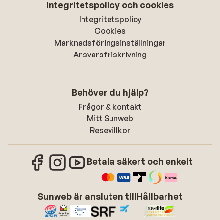
Integritetspolicy och cookies
Integritetspolicy
Cookies
Marknadsföringsinställningar
Ansvarsfriskrivning
Behöver du hjälp?
Frågor & kontakt
Mitt Sunweb
Resevillkor
Betala säkert och enkelt
Sunweb är ansluten till
Hållbarhet