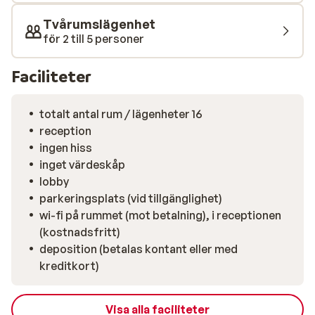
Tvårumslägenhet
för 2 till 5 personer
Faciliteter
totalt antal rum / lägenheter 16
reception
ingen hiss
inget värdeskåp
lobby
parkeringsplats (vid tillgänglighet)
wi-fi på rummet (mot betalning), i receptionen
(kostnadsfritt)
deposition (betalas kontant eller med
kreditkort)
Visa alla faciliteter