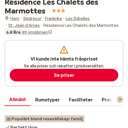
Résidence Les Chalets des
Marmottes
Hem
Skidresor
Frankrike
Les Sybelles
St. Jean d'Arves
Résidence Les Chalets des Marmottes
6.8 Bra
89 omdömen
Vi kunde inte hämta frånpriset
Se alla priser och rabatter i prisöversikten.
Se priser
Allmänt
Rumstyper
Faciliteter
Praktisk in
Populärt bland resesällskap: familj
Perfekt läge