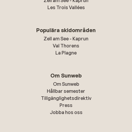
Zell am See - Kaprun
Les Trois Vallées
Populära skidområden
Zell am See - Kaprun
Val Thorens
La Plagne
Om Sunweb
Om Sunweb
Hållbar semester
Tillgänglighetsdirektiv
Press
Jobba hos oss