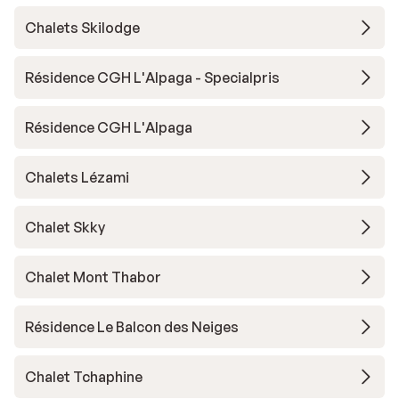
Chalets Skilodge
Résidence CGH L'Alpaga - Specialpris
Résidence CGH L'Alpaga
Chalets Lézami
Chalet Skky
Chalet Mont Thabor
Résidence Le Balcon des Neiges
Chalet Tchaphine