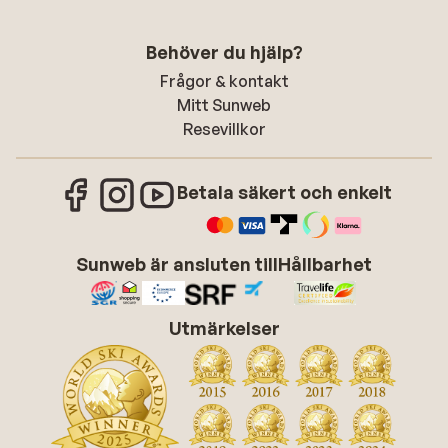
Behöver du hjälp?
Frågor & kontakt
Mitt Sunweb
Resevillkor
Betala säkert och enkelt
Sunweb är ansluten till
Hållbarhet
Utmärkelser