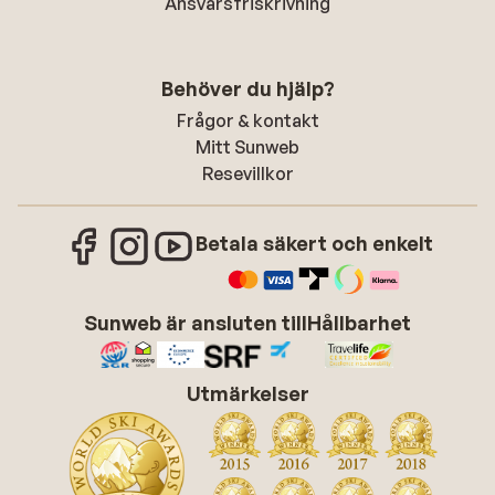
Ansvarsfriskrivning
Behöver du hjälp?
Frågor & kontakt
Mitt Sunweb
Resevillkor
Betala säkert och enkelt
Sunweb är ansluten till
Hållbarhet
Utmärkelser