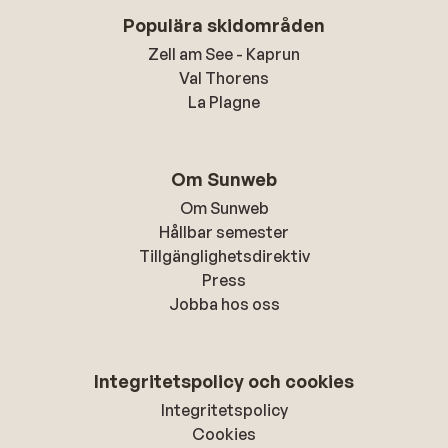
Populära skidområden
Zell am See - Kaprun
Val Thorens
La Plagne
Om Sunweb
Om Sunweb
Hållbar semester
Tillgänglighetsdirektiv
Press
Jobba hos oss
Integritetspolicy och cookies
Integritetspolicy
Cookies