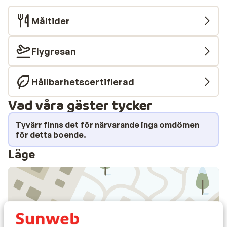
Måltider
Flygresan
Hållbarhetscertifierad
Vad våra gäster tycker
Tyvärr finns det för närvarande inga omdömen
för detta boende.
Läge
Visa på karta