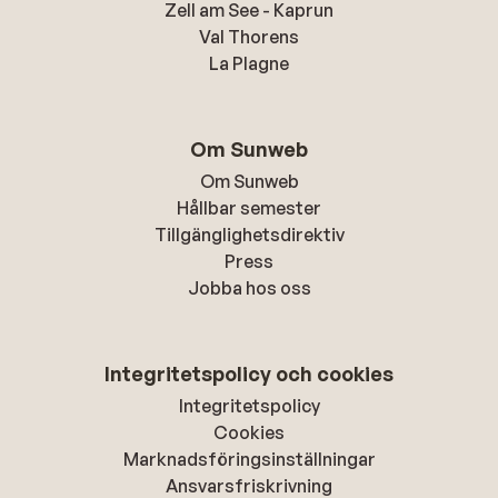
Zell am See - Kaprun
Val Thorens
La Plagne
Om Sunweb
Om Sunweb
Hållbar semester
Tillgänglighetsdirektiv
Press
Jobba hos oss
Integritetspolicy och cookies
Integritetspolicy
Cookies
Marknadsföringsinställningar
Ansvarsfriskrivning