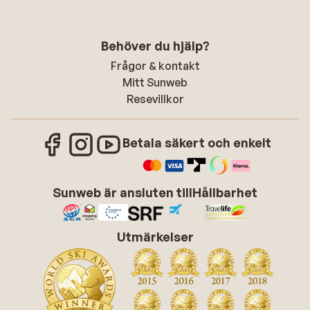
Behöver du hjälp?
Frågor & kontakt
Mitt Sunweb
Resevillkor
Betala säkert och enkelt
Sunweb är ansluten till
Hållbarhet
Utmärkelser