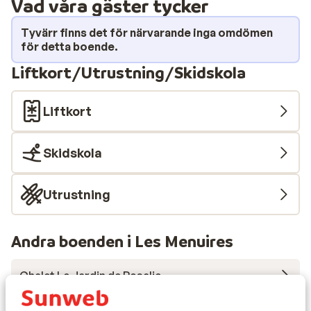
Vad våra gäster tycker
Tyvärr finns det för närvarande inga omdömen
för detta boende.
Liftkort/Utrustning/Skidskola
Liftkort
Skidskola
Utrustning
Andra boenden i Les Menuires
Chalet Le Jardin de Rosalie