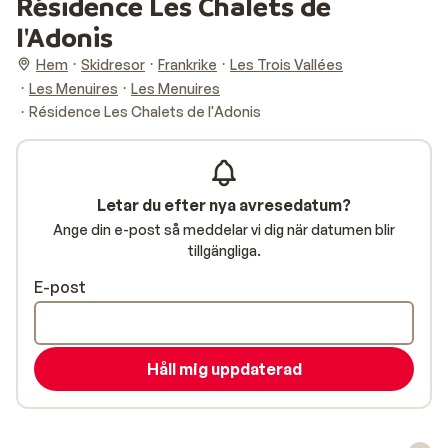
Résidence Les Chalets de
l'Adonis
Hem
Skidresor
Frankrike
Les Trois Vallées
Les Menuires
Les Menuires
Résidence Les Chalets de l'Adonis
Letar du efter nya avresedatum?
Ange din e-post så meddelar vi dig när datumen blir
tillgängliga.
E-post
Håll mig uppdaterad