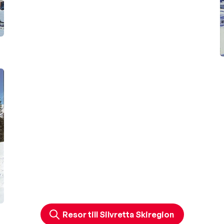
Resor till Silvretta Skiregion