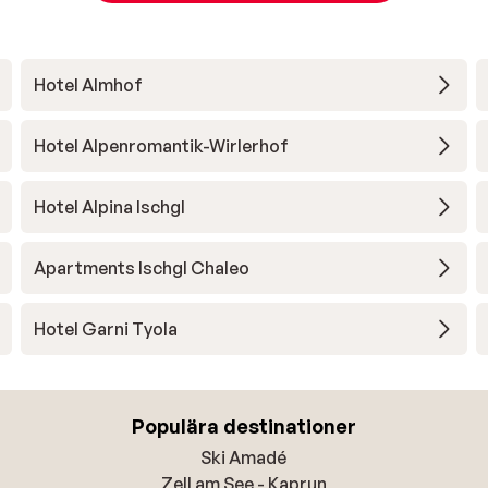
Hotel Almhof
Hotel Alpenromantik-Wirlerhof
Hotel Alpina Ischgl
Apartments Ischgl Chaleo
Hotel Garni Tyola
Populära destinationer
Ski Amadé
Zell am See - Kaprun