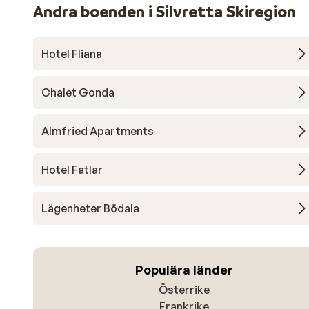
Andra boenden i Silvretta Skiregion
Hotel Fliana
Chalet Gonda
Almfried Apartments
Hotel Fatlar
Lägenheter Bödala
Populära länder
Österrike
Frankrike