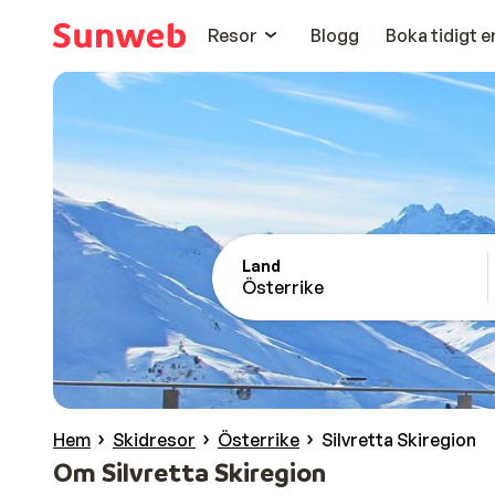
Resor
Blogg
Boka tidigt 
Land
Österrike
Hem
Skidresor
Österrike
Silvretta Skiregion
Om Silvretta Skiregion