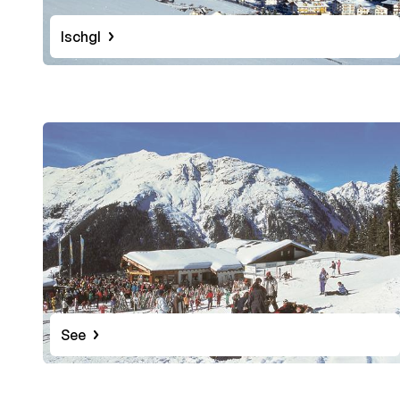
Ischgl
See