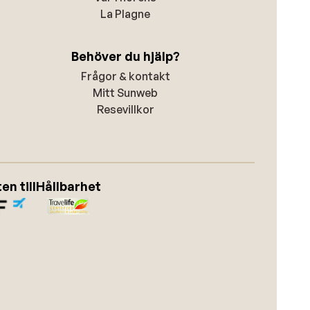
La Plagne
Behöver du hjälp?
Frågor & kontakt
Mitt Sunweb
Resevillkor
n till
Hållbarhet