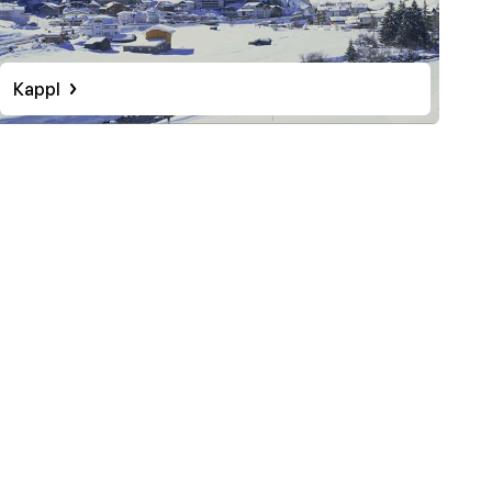
Kappl