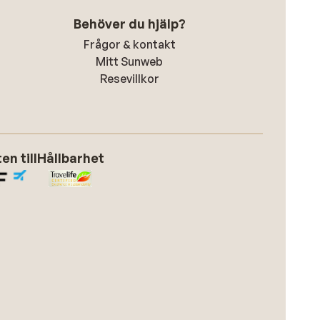
Behöver du hjälp?
Frågor & kontakt
Mitt Sunweb
Resevillkor
n till
Hållbarhet