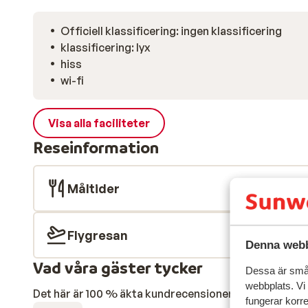
Officiell klassificering: ingen klassificering
klassificering: lyx
hiss
wi-fi
Visa alla faciliteter
Reseinformation
Måltider
Flygresan
Denna webb
Vad våra gäster tycker
Dessa är små 
webbplats. Vi
Det här är 100 % äkta kundrecensioner som verkligen 
fungerar korr