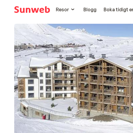
Resor
Blogg
Boka tidigt 