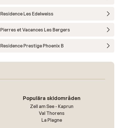
Residence Les Edelweiss
Pierres et Vacances Les Bergers
Residence Prestige Phoenix B
Populära skidområden
Zell am See - Kaprun
Val Thorens
La Plagne