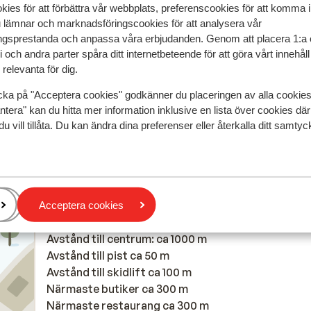
kies för att förbättra vår webbplats, preferenscookies för att komma 
u lämnar och marknadsföringscookies för att analysera vår
Mest bokad av
gsprestanda och anpassa våra erbjudanden. Genom att placera 1:a 
 och andra parter spåra ditt internetbeteende för att göra vårt innehål
2026
Fantastisk
14 mars 
8.6
relevanta för dig.
No 24/7 hour check in for hotel no communication 
No 24/7 hour check in for hotel no communication 
confirmation from them since checking out
confirmation from them since checking out
cka på "Acceptera cookies" godkänner du placeringen av alla cookie
ntera" kan du hitta mer information inklusive en lista över cookies där
Översätt till svenska
Anonym
Grupp
du vill tillåta. Du kan ändra dina preferenser eller återkalla ditt samt
Acceptera cookies
I området
Avstånd till centrum: ca 1000 m
Avstånd till pist ca 50 m
Avstånd till skidlift ca 100 m
Närmaste butiker ca 300 m
Närmaste restaurang ca 300 m