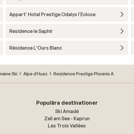
Appart' Hotel Prestige Odalys l'Eclose
Residence le Saphir
Résidence L'Ours Blanc
aine Ski
Alpe d'Huez
Residence Prestige Phoenix A
Populära destinationer
Ski Amadé
Zell am See - Kaprun
Les Trois Vallées