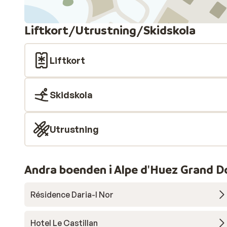
Liftkort/Utrustning/Skidskola
Liftkort
Skidskola
Utrustning
Andra boenden i Alpe d'Huez Grand D
Résidence Daria-I Nor
Hotel Le Castillan