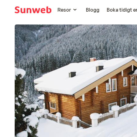
Resor
Blogg
Boka tidigt 