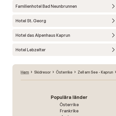
Familienhotel Bad Neunbrunnen
Hotel St. Georg
Hotel das Alpenhaus Kaprun
Hotel Lebzelter
Hem
Skidresor
Österrike
Zell am See - Kaprun
Populära länder
Österrike
Frankrike