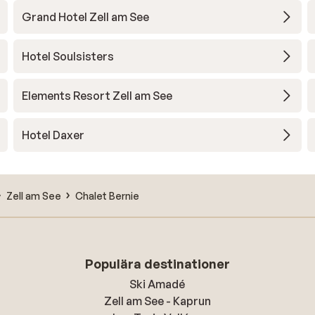
Grand Hotel Zell am See
Hotel Soulsisters
Elements Resort Zell am See
Hotel Daxer
Zell am See
Chalet Bernie
Populära destinationer
Ski Amadé
Zell am See - Kaprun