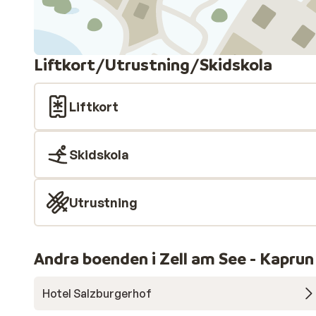
Liftkort/Utrustning/Skidskola
Liftkort
Skidskola
Utrustning
Andra boenden i Zell am See - Kaprun
Hotel Salzburgerhof