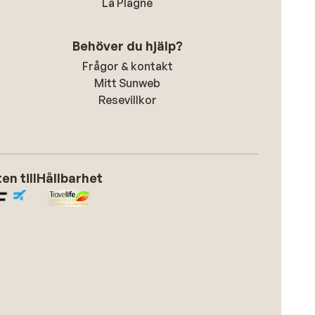
La Plagne
Behöver du hjälp?
Frågor & kontakt
Mitt Sunweb
Resevillkor
n till
Hållbarhet