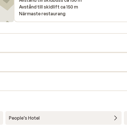
Avstånd till skidbuss ca 150 m
Avstånd till skidlift ca 150 m
Närmaste restaurang
People’s Hotel