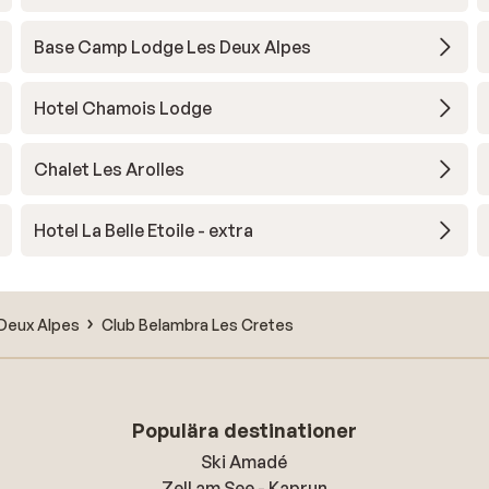
Base Camp Lodge Les Deux Alpes
Hotel Chamois Lodge
Chalet Les Arolles
Hotel La Belle Etoile - extra
Deux Alpes
Club Belambra Les Cretes
Populära destinationer
Ski Amadé
Zell am See - Kaprun