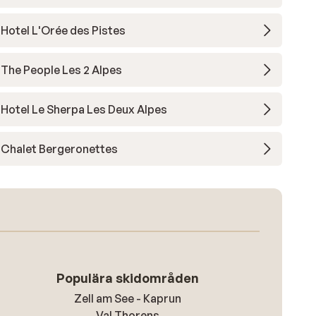
Hotel L'Orée des Pistes
The People Les 2 Alpes
Hotel Le Sherpa Les Deux Alpes
Chalet Bergeronettes
Populära skidområden
Zell am See - Kaprun
Val Thorens