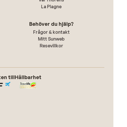
La Plagne
Behöver du hjälp?
Frågor & kontakt
Mitt Sunweb
Resevillkor
n till
Hållbarhet