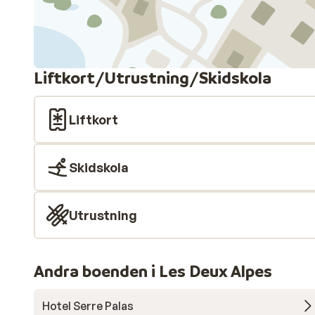
Liftkort/Utrustning/Skidskola
Liftkort
Skidskola
Utrustning
Andra boenden i Les Deux Alpes
Hotel Serre Palas