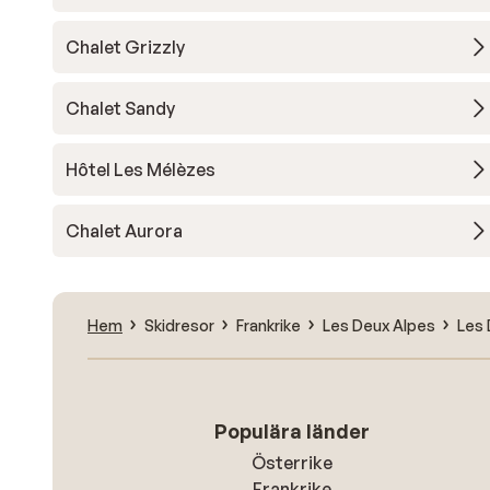
Chalet Grizzly
Chalet Sandy
Hôtel Les Mélèzes
Chalet Aurora
Hem
Skidresor
Frankrike
Les Deux Alpes
Les 
Populära länder
Österrike
Frankrike