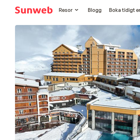
Resor
Blogg
Boka tidigt 