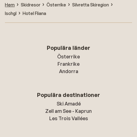
Hem
Skidresor
Österrike
Silvretta Skiregion
Ischgl
Hotel Fliana
Populära länder
Österrike
Frankrike
Andorra
Populära destinationer
Ski Amadé
Zell am See - Kaprun
Les Trois Vallées