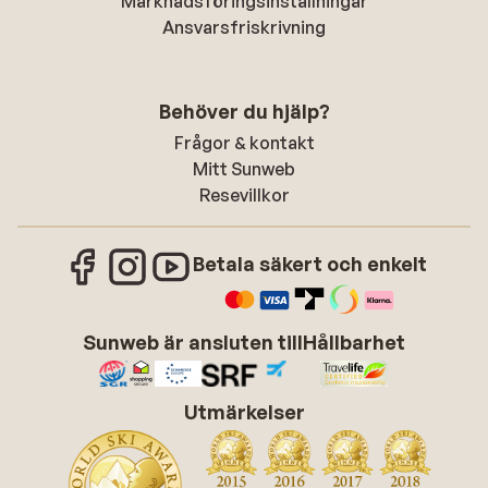
Marknadsföringsinställningar
Ansvarsfriskrivning
Behöver du hjälp?
Frågor & kontakt
Mitt Sunweb
Resevillkor
Betala säkert och enkelt
Sunweb är ansluten till
Hållbarhet
Utmärkelser