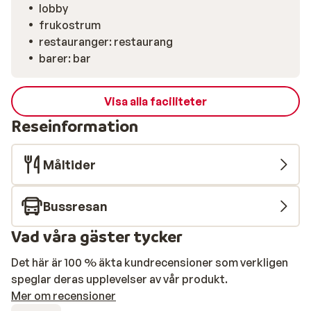
lobby
frukostrum
restauranger: restaurang
barer: bar
Visa alla faciliteter
Reseinformation
Måltider
Bussresan
Vad våra gäster tycker
Det här är 100 % äkta kundrecensioner som verkligen
speglar deras upplevelser av vår produkt.
Mer om recensioner