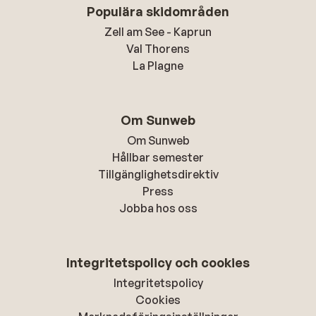
Populära skidområden
Zell am See - Kaprun
Val Thorens
La Plagne
Om Sunweb
Om Sunweb
Hållbar semester
Tillgänglighetsdirektiv
Press
Jobba hos oss
Integritetspolicy och cookies
Integritetspolicy
Cookies