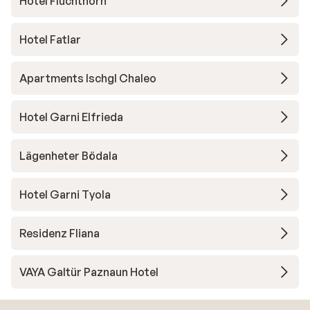
Hotel Fluchthorn
Hotel Fatlar
Apartments Ischgl Chaleo
Hotel Garni Elfrieda
Lägenheter Bödala
Hotel Garni Tyola
Residenz Fliana
VAYA Galtür Paznaun Hotel