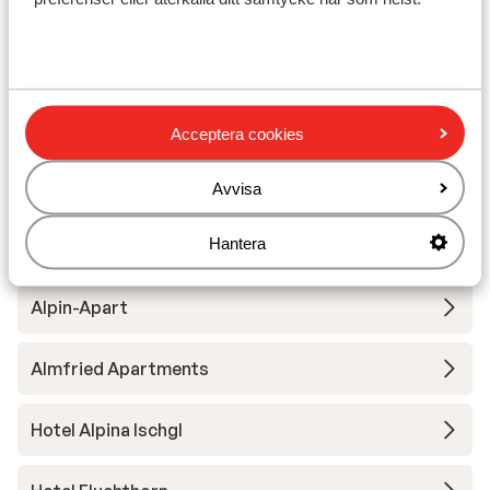
Andra boenden i Silvretta Skiregion
Hotel Almhof
White Peak Apartments
Acceptera cookies
Chalet Gonda
Avvisa
Hantera
Hotel Alpenromantik-Wirlerhof
Alpin-Apart
Almfried Apartments
Hotel Alpina Ischgl