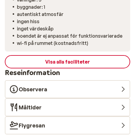
byggnader: 1
autentiskt atmosfär
ingen hiss
inget värdeskåp
boendet är ej anpassat för funktionsvarierade
wi-fi på rummet (kostnadsfritt)
Visa alla faciliteter
Reseinformation
Observera
Måltider
Flygresan