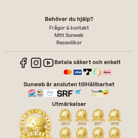
Behöver du hjälp?
Frågor & kontakt
Mitt Sunweb
Resevillkor
Betala säkert och enkelt
Sunweb är ansluten till
Hållbarhet
Utmärkelser