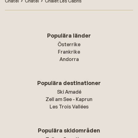
Chatel
Châtel
Chalet Les Cabris
Populära länder
Österrike
Frankrike
Andorra
Populära destinationer
Ski Amadé
Zell am See - Kaprun
Les Trois Vallées
Populära skidområden