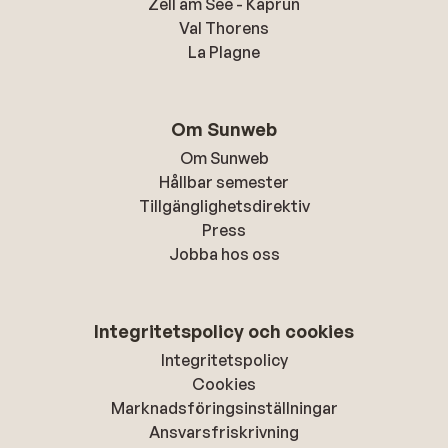
Zell am See - Kaprun
Val Thorens
La Plagne
Om Sunweb
Om Sunweb
Hållbar semester
Tillgänglighetsdirektiv
Press
Jobba hos oss
Integritetspolicy och cookies
Integritetspolicy
Cookies
Marknadsföringsinställningar
Ansvarsfriskrivning