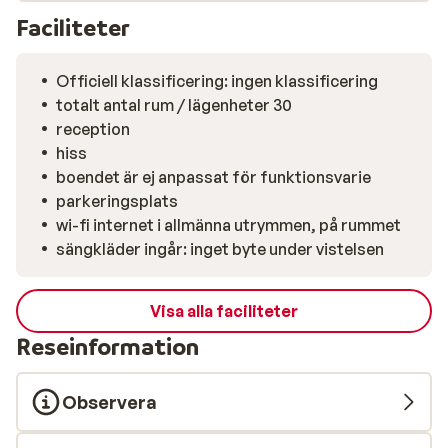
Faciliteter
Officiell klassificering: ingen klassificering
totalt antal rum / lägenheter 30
reception
hiss
boendet är ej anpassat för funktionsvarie
parkeringsplats
wi-fi internet i allmänna utrymmen, på rummet
sängkläder ingår: inget byte under vistelsen
Visa alla faciliteter
Reseinformation
Observera