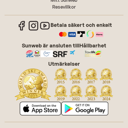
Mitt Sunweb
Resevillkor
Betala säkert och enkelt
Sunweb är ansluten till
Hållbarhet
Utmärkelser