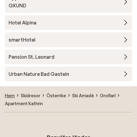
GXUND
Hotel Alpina
smartHotel
Pension St. Leonard
Urban Nature Bad Gastein
Hem
Skidresor
Österrike
Ski Amadé
Großarl
Apartment Kathrin