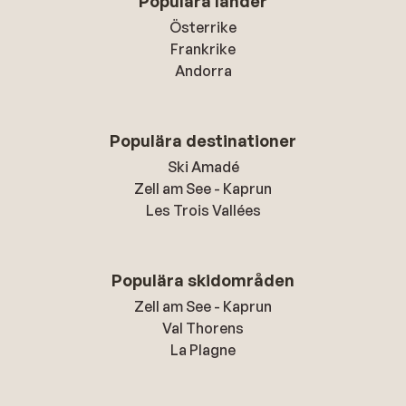
Populära länder
Österrike
Frankrike
Andorra
Populära destinationer
Ski Amadé
Zell am See - Kaprun
Les Trois Vallées
Populära skidområden
Zell am See - Kaprun
Val Thorens
La Plagne