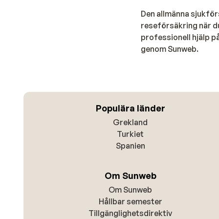
Den allmänna sjukförs
reseförsäkring när d
professionell hjälp 
genom Sunweb.
Populära länder
Grekland
Turkiet
Spanien
Om Sunweb
Om Sunweb
Hållbar semester
Tillgänglighetsdirektiv