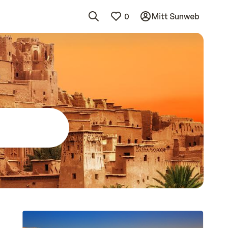
0
Mitt Sunweb