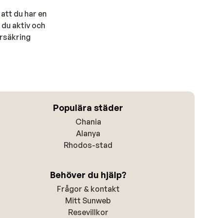
att du har en
 du aktiv och
örsäkring
Populära städer
Chania
Alanya
Rhodos-stad
Behöver du hjälp?
Frågor & kontakt
Mitt Sunweb
Resevillkor