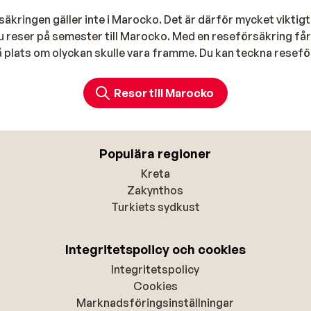
äkringen gäller inte i Marocko. Det är därför mycket viktigt 
u reser på semester till Marocko. Med en reseförsäkring får
på plats om olyckan skulle vara framme. Du kan teckna resef
Resor till Marocko
Populära regioner
Kreta
Zakynthos
Turkiets sydkust
Integritetspolicy och cookies
Integritetspolicy
Cookies
Marknadsföringsinställningar