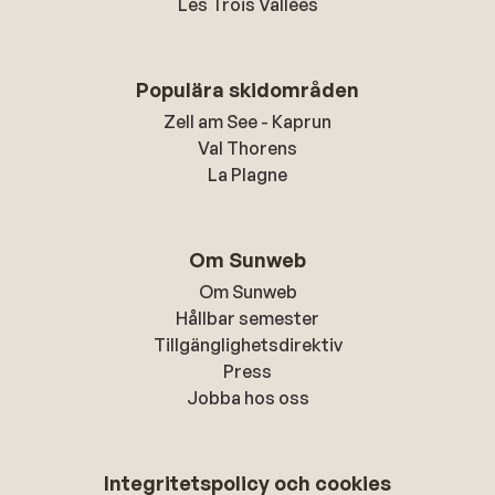
Les Trois Vallées
Populära skidområden
Zell am See - Kaprun
Val Thorens
La Plagne
Om Sunweb
Om Sunweb
Hållbar semester
Tillgänglighetsdirektiv
Press
Jobba hos oss
Integritetspolicy och cookies