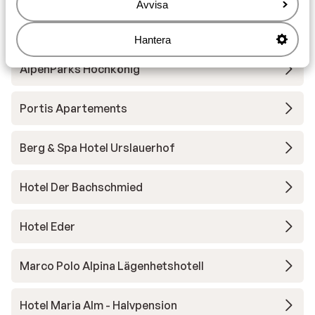
Avvisa
Andra boenden i Hochkönig - Ski
Amadé
Hantera
AlpenParks Hochkönig
Portis Apartements
Berg & Spa Hotel Urslauerhof
Hotel Der Bachschmied
Hotel Eder
Marco Polo Alpina Lägenhetshotell
Hotel Maria Alm - Halvpension