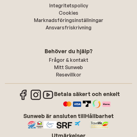
Integritetspolicy
Cookies
Marknadsföringsinställningar
Ansvarsfriskrivning
Behöver du hjälp?
Frågor & kontakt
Mitt Sunweb
Resevillkor
Betala säkert och enkelt
Sunweb är ansluten till
Hållbarhet
Utmärkelser