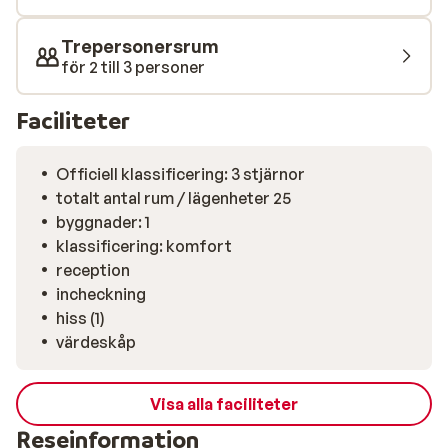
Trepersonersrum
för 2 till 3 personer
Faciliteter
Officiell klassificering: 3 stjärnor
totalt antal rum / lägenheter 25
byggnader: 1
klassificering: komfort
reception
incheckning
hiss (1)
värdeskåp
Visa alla faciliteter
Reseinformation