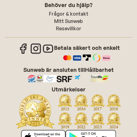
Behöver du hjälp?
Frågor & kontakt
Mitt Sunweb
Resevillkor
Betala säkert och enkelt
Sunweb är ansluten till
Hållbarhet
Utmärkelser