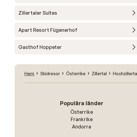
Zillertaler Suites
Apart Resort Fügenerhof
Gasthof Hoppeter
Hem
Skidresor
Österrike
Zillertal
Hochzillerta
Populära länder
Österrike
Frankrike
Andorra