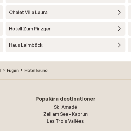
Chalet Villa Laura
Hotell Zum Pinzger
Haus Laimböck
l
Fügen
Hotel Bruno
Populära destinationer
Ski Amadé
Zell am See - Kaprun
Les Trois Vallées