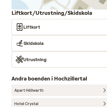
Liftkort/Utrustning/Skidskola
Liftkort
Skidskola
Utrustning
Andra boenden i Hochzillertal
Apart Höllwarth
Hotel Crystal