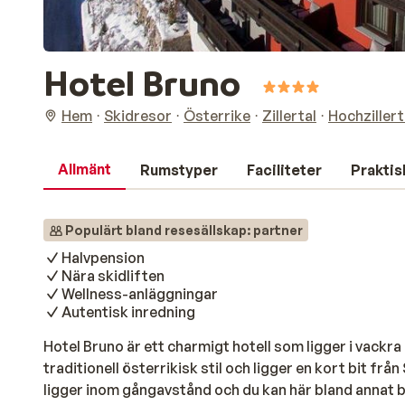
Hotel Bruno
Hem
Skidresor
Österrike
Zillertal
Hochzillert
Allmänt
Rumstyper
Faciliteter
Praktis
Populärt bland resesällskap: partner
Halvpension
Nära skidliften
Wellness-anläggningar
Autentisk inredning
Hotel Bruno är ett charmigt hotell som ligger i vackra
traditionell österrikisk stil och ligger en kort bit fr
ligger inom gångavstånd och du kan här bland annat b