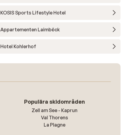
KOSIS Sports Lifestyle Hotel
Appartementen Laimböck
Hotel Kohlerhof
Populära skidområden
Zell am See - Kaprun
Val Thorens
La Plagne