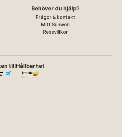
Behöver du hjälp?
Frågor & kontakt
Mitt Sunweb
Resevillkor
n till
Hållbarhet