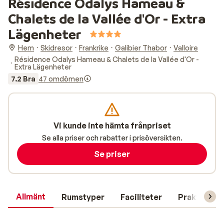
Résidence Odalys Hameau &
Chalets de la Vallée d'Or - Extra
Lägenheter
Hem
Skidresor
Frankrike
Galibier Thabor
Valloire
Résidence Odalys Hameau & Chalets de la Vallée d'Or -
Extra Lägenheter
7.2 Bra
47 omdömen
Vi kunde inte hämta frånpriset
Se alla priser och rabatter i prisöversikten.
Se priser
Allmänt
Rumstyper
Faciliteter
Praktisk in