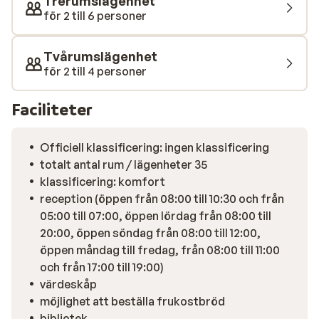
Trerumslägenhet
avkopplande eftermiddag efter en dags skidåkning.
för 2 till 6 personer
Tvårumslägenhet
för 2 till 4 personer
Faciliteter
Officiell klassificering: ingen klassificering
totalt antal rum / lägenheter 35
klassificering: komfort
reception (öppen från 08:00 till 10:30 och från
05:00 till 07:00, öppen lördag från 08:00 till
20:00, öppen söndag från 08:00 till 12:00,
öppen måndag till fredag, från 08:00 till 11:00
och från 17:00 till 19:00)
värdeskåp
möjlighet att beställa frukostbröd
bibliotek