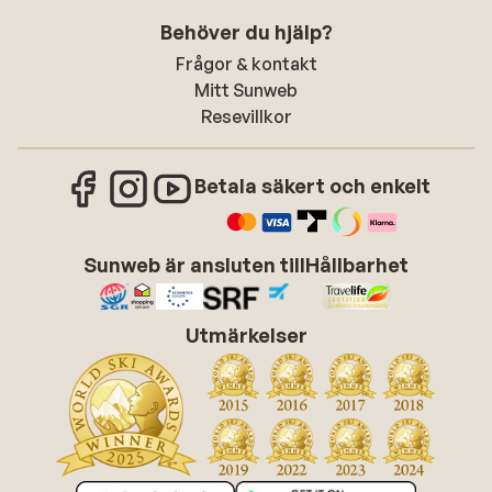
Behöver du hjälp?
Frågor & kontakt
Mitt Sunweb
Resevillkor
Betala säkert och enkelt
Sunweb är ansluten till
Hållbarhet
Utmärkelser