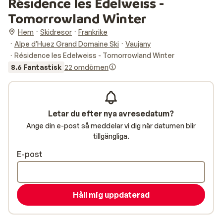
Résidence les Edelweiss -
Tomorrowland Winter
Hem
Skidresor
Frankrike
Alpe d'Huez Grand Domaine Ski
Vaujany
Résidence les Edelweiss - Tomorrowland Winter
8.6 Fantastisk
22 omdömen
Letar du efter nya avresedatum?
Ange din e-post så meddelar vi dig när datumen blir
tillgängliga.
E-post
Håll mig uppdaterad