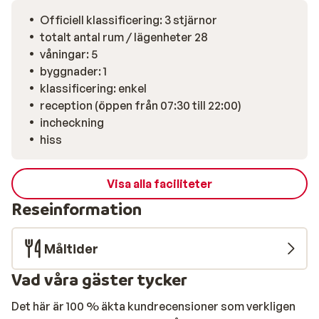
Officiell klassificering: 3 stjärnor
totalt antal rum / lägenheter 28
våningar: 5
byggnader: 1
klassificering: enkel
reception (öppen från 07:30 till 22:00)
incheckning
hiss
Visa alla faciliteter
Reseinformation
Måltider
Vad våra gäster tycker
Det här är 100 % äkta kundrecensioner som verkligen