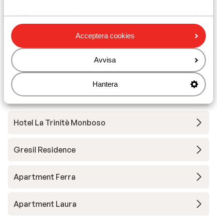
Utrustning
Acceptera cookies
Andra boenden i Monterosa
Avvisa
Residence Maison Fosson
Hantera
Residence dei Walser
Hotel La Trinitè Monboso
Gresil Residence
Apartment Ferra
Apartment Laura