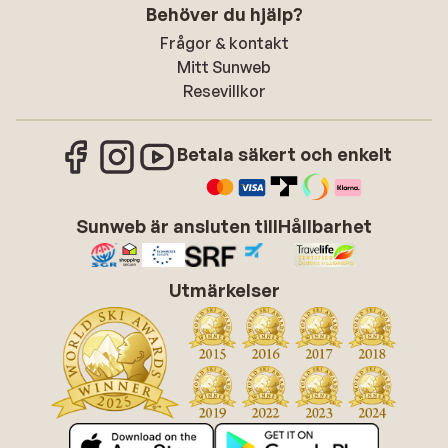
Behöver du hjälp?
Frågor & kontakt
Mitt Sunweb
Resevillkor
Betala säkert och enkelt
Sunweb är ansluten till
Hållbarhet
Utmärkelser