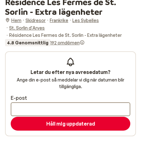
Résidence Les Fermes de St.
Sorlin - Extra lägenheter
Hem
Skidresor
Frankrike
Les Sybelles
St. Sorlin d'Arves
Résidence Les Fermes de St. Sorlin - Extra lägenheter
4.8 Genomsnittlig
192 omdömen
Letar du efter nya avresedatum?
Ange din e-post så meddelar vi dig när datumen blir
tillgängliga.
E-post
Håll mig uppdaterad