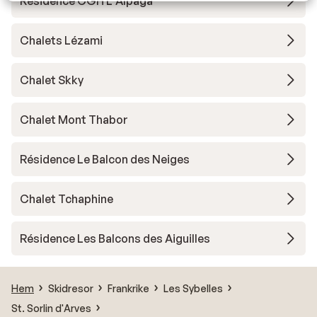
Résidence CGH L'Alpaga
Chalets Lézami
Chalet Skky
Chalet Mont Thabor
Résidence Le Balcon des Neiges
Chalet Tchaphine
Résidence Les Balcons des Aiguilles
Hem
Skidresor
Frankrike
Les Sybelles
St. Sorlin d'Arves