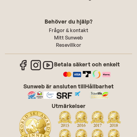
Behöver du hjälp?
Frågor & kontakt
Mitt Sunweb
Resevillkor
Betala säkert och enkelt
Sunweb är ansluten till
Hållbarhet
Utmärkelser