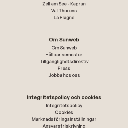
Zell am See - Kaprun
Val Thorens
La Plagne
Om Sunweb
Om Sunweb
Hållbar semester
Tillgänglighetsdirektiv
Press
Jobba hos oss
Integritetspolicy och cookies
Integritetspolicy
Cookies
Marknadsföringsinställningar
Ansvarsfriskrivning