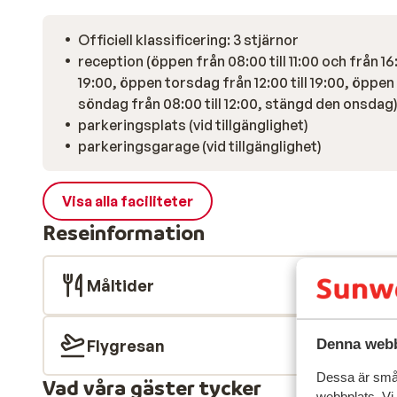
Officiell klassificering: 3 stjärnor
reception (öppen från 08:00 till 11:00 och från 16:
19:00, öppen torsdag från 12:00 till 19:00, öppen
söndag från 08:00 till 12:00, stängd den onsdag
parkeringsplats (vid tillgänglighet)
parkeringsgarage (vid tillgänglighet)
Visa alla faciliteter
Reseinformation
Måltider
Flygresan
Denna webb
Dessa är små 
Vad våra gäster tycker
webbplats. Vi