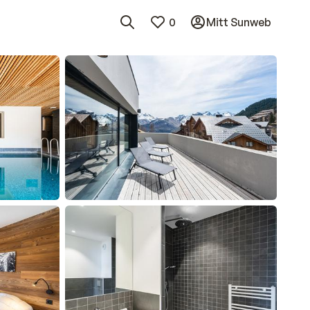
0
Mitt Sunweb