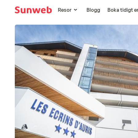
Resor
Blogg
Boka tidigt 