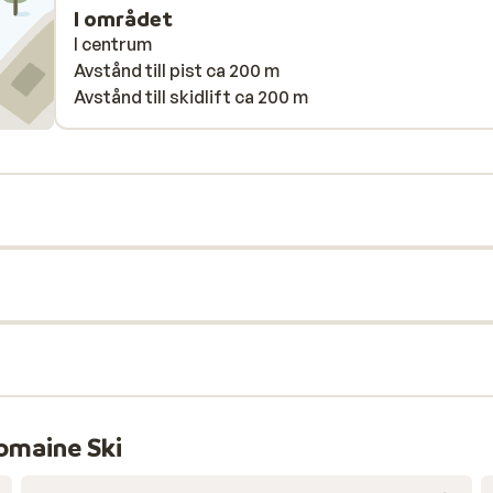
I området
I centrum
Avstånd till pist ca 200 m
Avstånd till skidlift ca 200 m
omaine Ski