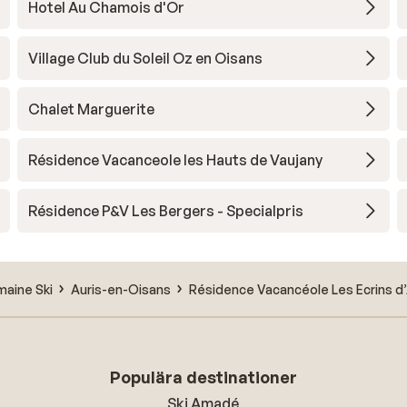
Hotel Au Chamois d'Or
Village Club du Soleil Oz en Oisans
Chalet Marguerite
Résidence Vacanceole les Hauts de Vaujany
Résidence P&V Les Bergers - Specialpris
aine Ski
Auris-en-Oisans
Résidence Vacancéole Les Ecrins d’
Populära destinationer
Ski Amadé