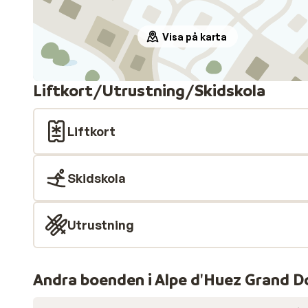
Visa på karta
Liftkort/Utrustning/Skidskola
Liftkort
Skidskola
Utrustning
Andra boenden i Alpe d'Huez Grand D