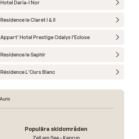
Hotel Daria-I Nor
Residence le Claret I & II
Appart' Hotel Prestige Odalys l'Eclose
Residence le Saphir
Résidence L'Ours Blanc
Auris
Populära skidområden
Zell am See - Kaprun