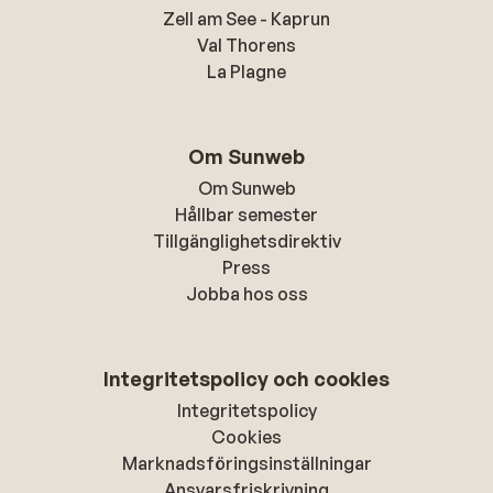
Zell am See - Kaprun
Val Thorens
La Plagne
Om Sunweb
Om Sunweb
Hållbar semester
Tillgänglighetsdirektiv
Press
Jobba hos oss
Integritetspolicy och cookies
Integritetspolicy
Cookies
Marknadsföringsinställningar
Ansvarsfriskrivning