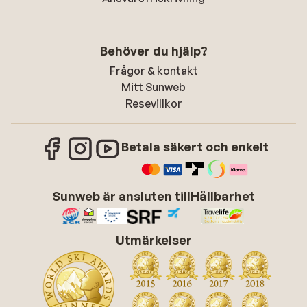
Behöver du hjälp?
Frågor & kontakt
Mitt Sunweb
Resevillkor
Betala säkert och enkelt
Sunweb är ansluten till
Hållbarhet
Utmärkelser