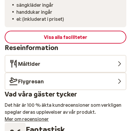
sängkläder ingår
handdukar ingår
el: (inkluderat i priset)
Visa alla faciliteter
Reseinformation
Måltider
Flygresan
Vad våra gäster tycker
Det här är 100 % äkta kundrecensioner som verkligen
speglar deras upplevelser av vår produkt.
Mer om recensioner
Fantastisk