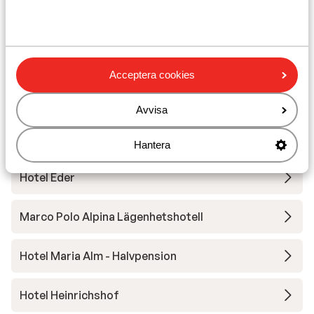
AlpenParks Hochkönig
Portis Apartements
Acceptera cookies
Berg & Spa Hotel Urslauerhof
Avvisa
Hotel Der Bachschmied
Hantera
Hotel Eder
Marco Polo Alpina Lägenhetshotell
Hotel Maria Alm - Halvpension
Hotel Heinrichshof