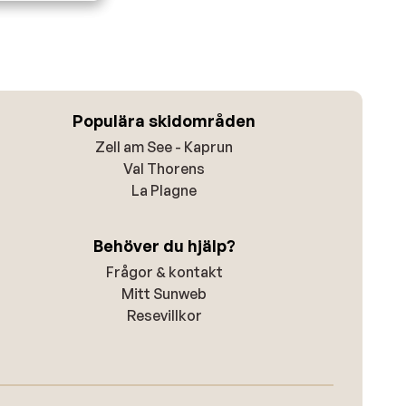
Populära skidområden
Zell am See - Kaprun
Val Thorens
La Plagne
Behöver du hjälp?
Frågor & kontakt
Mitt Sunweb
Resevillkor