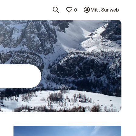
0
Mitt Sunweb