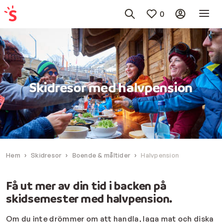
0
Skidresor med halvpension
Hem
Skidresor
Boende & måltider
Halvpension
Få ut mer av din tid i backen på
skidsemester med halvpension.
Om du inte drömmer om att handla, laga mat och diska