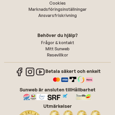
Cookies
Marknadsföringsinställningar
Ansvarsfriskrivning
Behöver du hjälp?
Frågor & kontakt
Mitt Sunweb
Resevillkor
Betala säkert och enkelt
Sunweb är ansluten till
Hållbarhet
Utmärkelser