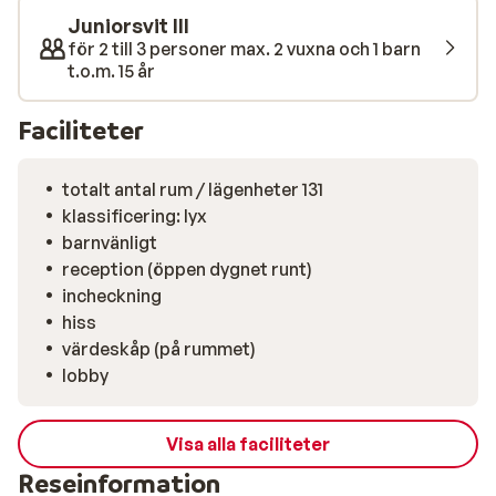
Juniorsvit III
för 2 till 3 personer max. 2 vuxna och 1 barn
t.o.m. 15 år
Faciliteter
totalt antal rum / lägenheter 131
klassificering: lyx
barnvänligt
reception (öppen dygnet runt)
incheckning
hiss
värdeskåp (på rummet)
lobby
Visa alla faciliteter
Reseinformation