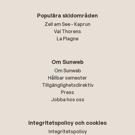
Populära skidområden
Zell am See - Kaprun
Val Thorens
La Plagne
Om Sunweb
Om Sunweb
Hållbar semester
Tillgänglighetsdirektiv
Press
Jobba hos oss
Integritetspolicy och cookies
Integritetspolicy