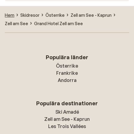
Hem
Skidresor
Österrike
Zell am See - Kaprun
Zell am See
Grand Hotel Zell am See
Populära länder
Österrike
Frankrike
Andorra
Populära destinationer
Ski Amadé
Zell am See - Kaprun
Les Trois Vallées